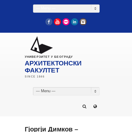
— Menu —
Facebook
YouTube
Flickr
LinkedIn
Instagram
УНИВЕРЗИТЕТ У БЕОГРАДУ
АРХИТЕКТОНСКИ
ФАКУЛТЕТ
— Menu —
Гјоргjи Димков –