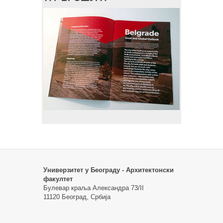
Универзитет у Београду - Архитектонски
факултет
Булевар краља Александра 73/II
11120 Београд, Србија