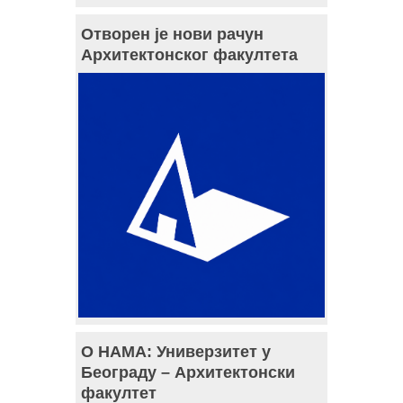
Отворен је нови рачун
Архитектонског факултета
О НАМА: Универзитет у
Београду – Архитектонски
факултет