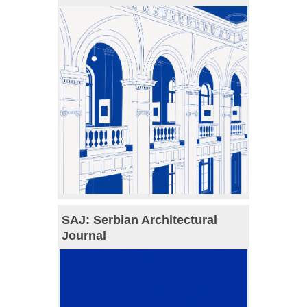
SAJ: Serbian Architectural
Journal