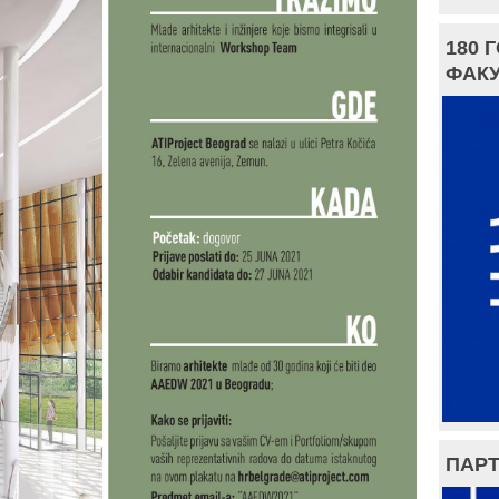
180 
ФАКУ
ПАРТ