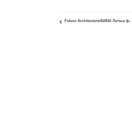
Future Architecture/БИНА Летња фи