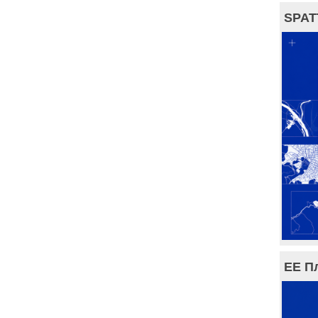
SPAT
ЕЕ П