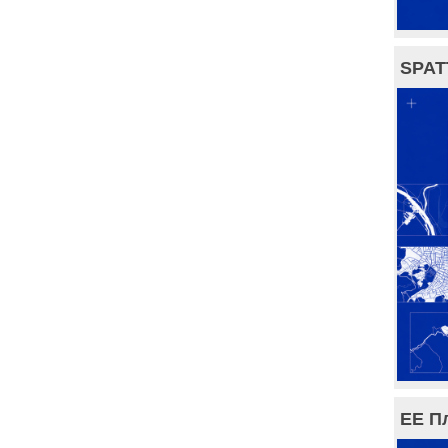
SPAT
ЕЕ П