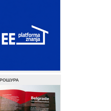
БРОШУРА