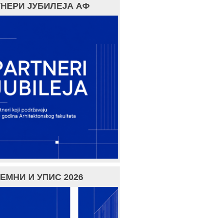
НЕРИ ЈУБИЛЕЈА АФ
ЕМНИ И УПИС 2026