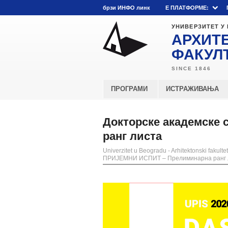
брзи ИНФО линк
E ПЛАТФОРМЕ:
УНИВЕРЗИТЕТ У
АРХИТ
ФАКУЛ
ПРОГРАМИ
ИСТРАЖИВАЊА
Докторске академске 
ранг листа
Univerzitet u Beogradu - Arhitektonski fakultet
ПРИЈЕМНИ ИСПИТ – Прелиминарна ранг 