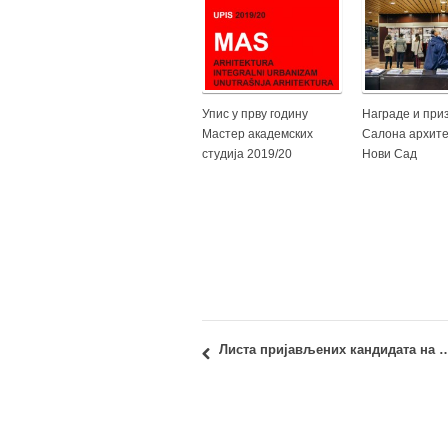
Упис у прву годину
Награде и при
Мастер академских
Салона архите
студија 2019/20
Нови Сад
Листа пријављених кандидата на Мастер академске студије 2020/21- Прелимин