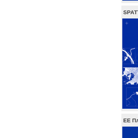
SPAT
ЕЕ П