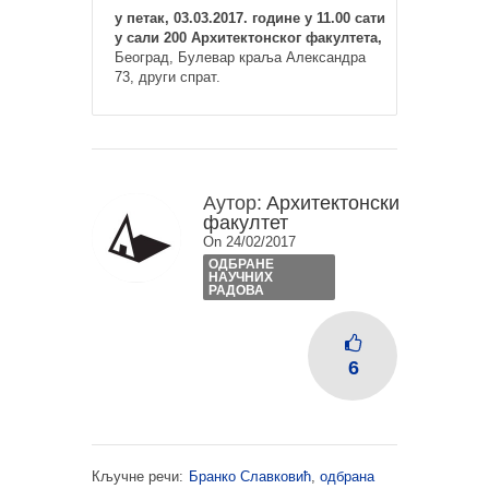
у петак, 03.03.2017. године у 11.00 сати
у сали 200 Архитектонског факултета,
Београд, Булевар краља Александра
73, други спрат.
Аутор:
Архитектонски
факултет
On 24/02/2017
ОДБРАНЕ
НАУЧНИХ
РАДОВА
6
Кључне речи:
Бранко Славковић
,
одбрана