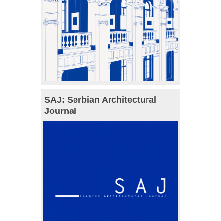
SAJ: Serbian Architectural
Journal