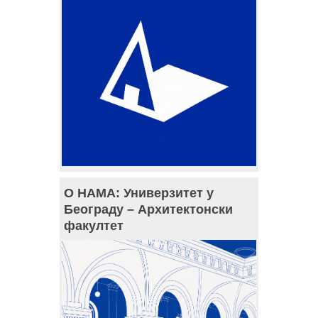
О НАМА: Универзитет у
Београду – Архитектонски
факултет