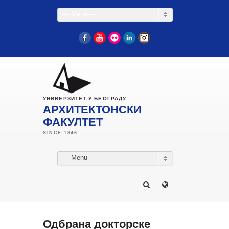
— Menu —
Facebook
YouTube
Flickr
LinkedIn
Instagram
УНИВЕРЗИТЕТ У БЕОГРАДУ
АРХИТЕКТОНСКИ
ФАКУЛТЕТ
— Menu —
Одбрана докторске