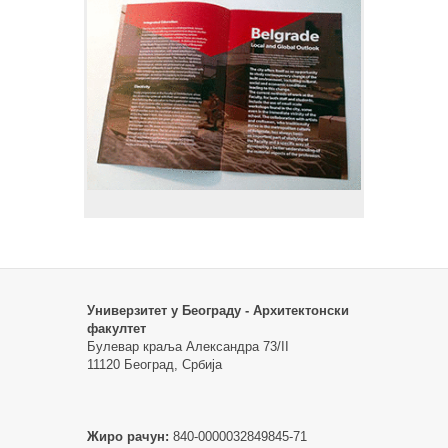
Универзитет у Београду - Архитектонски
факултет
Булевар краља Александра 73/II
11120 Београд, Србија
Жиро рачун:
840-0000032849845-71