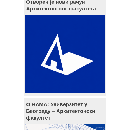
Отворен је нови рачун
Архитектонског факултета
О НАМА: Универзитет у
Београду – Архитектонски
факултет