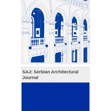
SAJ: Serbian Architectural
Journal