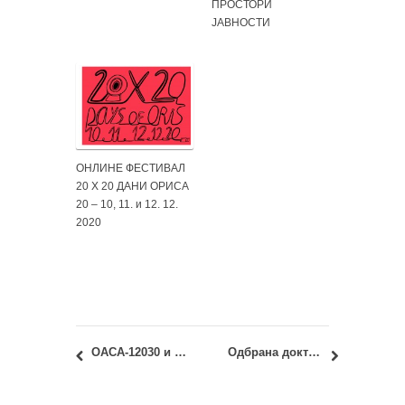
ПРОСТОРИ
ЈАВНОСТИ
ОНЛИНЕ ФЕСТИВАЛ
20 X 20 ДАНИ ОРИСА
20 – 10, 11. и 12. 12.
2020
ОАСА-12030 и ИАСА-12030 – Историја модерне уметности и дизајна: Термин и распоред полагања колоквијума
Одбрана докторске дисертације: мр Дарко Полић, дипл.инж.арх.