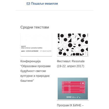
Пошаљи емаилом
Сродни текстови
Конференција
Фестивал: Resonate
“Образовни програми
(19-22. април 2017)
будућност светске
културне и природне
баштине”
Програм IX БИНЕ –