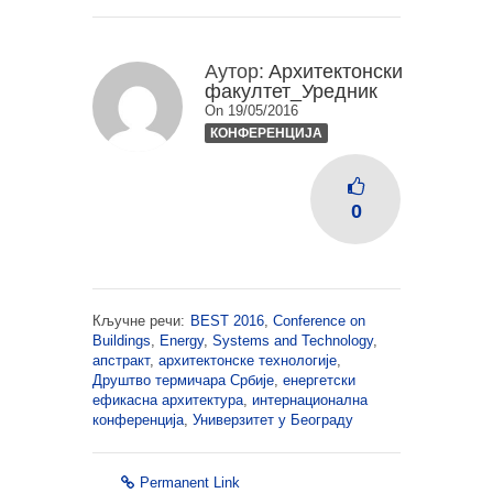
Аутор:
Архитектонски
факултет_Уредник
On 19/05/2016
КОНФЕРЕНЦИЈА
0
Кључне речи:
BEST 2016
,
Conference on
Buildings
,
Energy
,
Systems and Technology
,
апстракт
,
архитектонске технологије
,
Друштво термичара Србије
,
енергетски
ефикасна архитектура
,
интернационална
конференција
,
Универзитет у Београду
Permanent Link