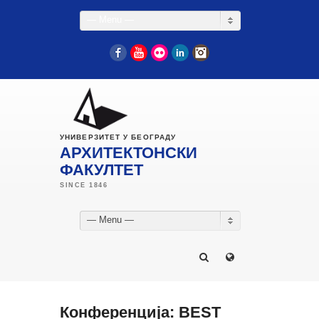
— Menu —
Facebook
YouTube
Flickr
LinkedIn
Instagram
УНИВЕРЗИТЕТ У БЕОГРАДУ
АРХИТЕКТОНСКИ
ФАКУЛТЕТ
— Menu —
Конференција: BEST