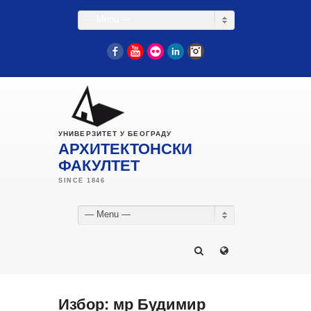
— Menu —
Facebook
YouTube
Flickr
LinkedIn
Instagram
УНИВЕРЗИТЕТ У БЕОГРАДУ
АРХИТЕКТОНСКИ
ФАКУЛТЕТ
— Menu —
Избор: мр Будимир