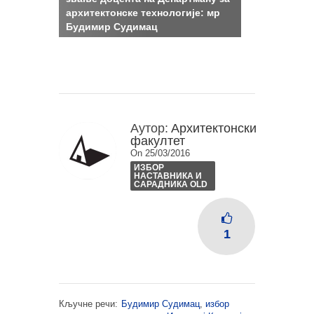
архитектонске технологије: мр
Будимир Судимац
Аутор:
Архитектонски
факултет
On 25/03/2016
ИЗБОР
НАСТАВНИКА И
САРАДНИКА OLD
1
Кључне речи:
Будимир Судимац
,
избор