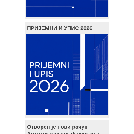
ПРИЈЕМНИ И УПИС 2026
Отворен је нови рачун
Архитектонског факултета