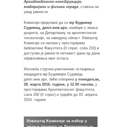
Архитектонске конструкције,
материјали и физика зграда
, ставља на
увид јавности.
Комисија предлаже да се
мр Будимир
Судимац, дипл.инж.арх,
изабере у звање
доцента, на Департману за архитектонске
технологије, за наведену област. Извештај
Комисије се налази у просторијама
библиотеке Факултета (II спрат, соба 210) и
доступан је јавности петнаест дана од дана
објављивања овог огласа.
Изложба стручно-уметничких остварења
кандидата мр Будимира Судимца,
дипл.инж.арх, биће отворена
у понедељак,
28. марта 2016. године, у 12.00 часова,
у
просторијама Архитектонског факултета,
сала 200 (II спрат) и трајаће до 03. априла
2016. године.
Извештај Комисијe за избор у
звање доцента на Департману за