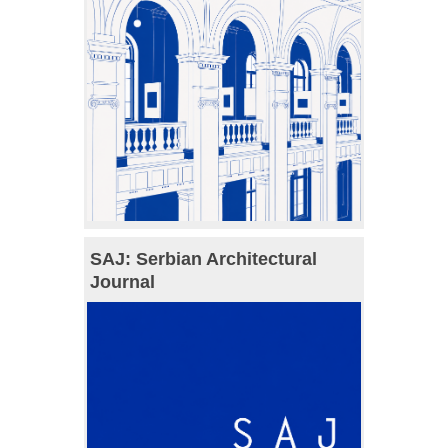
SAJ: Serbian Architectural
Journal