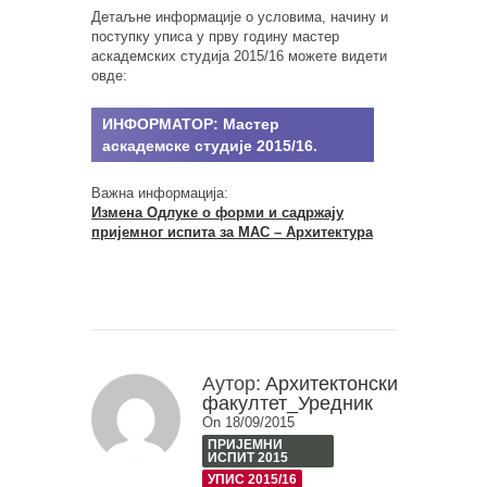
Детаљне информације о условима, начину и
поступку уписа у прву годину мастер
аскадемских студија 2015/16 можете видети
овде:
ИНФОРМАТОР: Мастер
аскадемске студије 2015/16.
Важна информација:
Измена Одлуке о форми и садржају
пријемног испита за МАС – Архитектура
Аутор:
Архитектонски
факултет_Уредник
On 18/09/2015
ПРИЈЕМНИ
ИСПИТ 2015
УПИС 2015/16