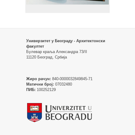
Универзитет у Београду - Архитектонски
факултет
Булевар краља Александра 73/II
11120 Београд, Србија
Жиро рачун:
840-0000032849845-71
Матични број:
07032480
ПИБ:
100252129