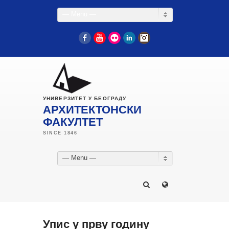
— Menu —
Facebook
YouTube
Flickr
LinkedIn
Instagram
УНИВЕРЗИТЕТ У БЕОГРАДУ
АРХИТЕКТОНСКИ
ФАКУЛТЕТ
— Menu —
Упис у прву годину