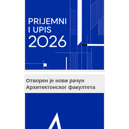
Отворен је нови рачун
Архитектонског факултета