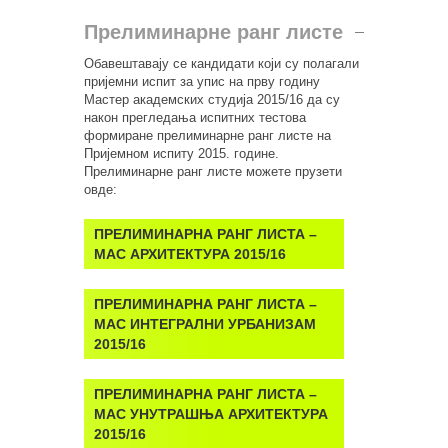
Прелиминарне ранг листе
Обавештавају се кандидати који су полагали
пријемни испит за упис на прву годину
Мастер академских студија 2015/16 да су
након прегледања испитних тестова
формиране прелиминарне ранг листе на
Пријемном испиту 2015. године.
Прелиминарне ранг листе можете прузети
овде:
ПРЕЛИМИНАРНА РАНГ ЛИСТА –
МАС АРХИТЕКТУРА 2015/16
ПРЕЛИМИНАРНА РАНГ ЛИСТА –
МАС ИНТЕГРАЛНИ УРБАНИЗАМ
2015/16
ПРЕЛИМИНАРНА РАНГ ЛИСТА –
МАС УНУТРАШЊА АРХИТЕКТУРА
2015/16