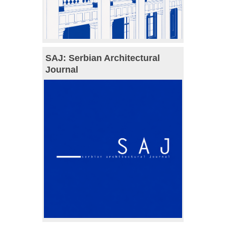
SAJ: Serbian Architectural
Journal