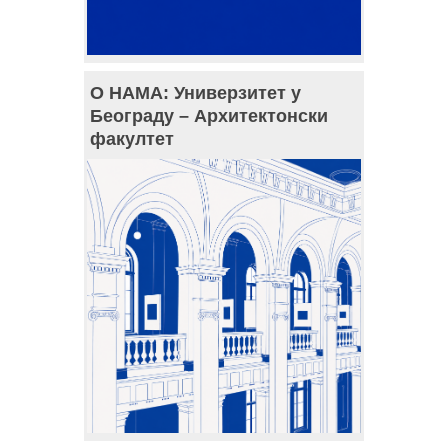
О НАМА: Универзитет у
Београду – Архитектонски
факултет