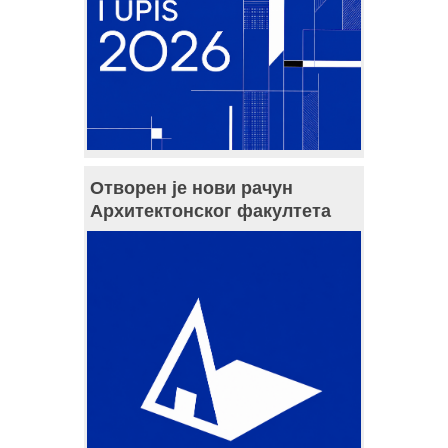
Отворен је нови рачун
Архитектонског факултета