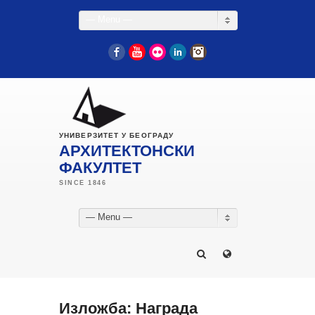
— Menu —
Facebook
YouTube
Flickr
LinkedIn
Instagram
УНИВЕРЗИТЕТ У БЕОГРАДУ
АРХИТЕКТОНСКИ
ФАКУЛТЕТ
— Menu —
Изложба: Награда