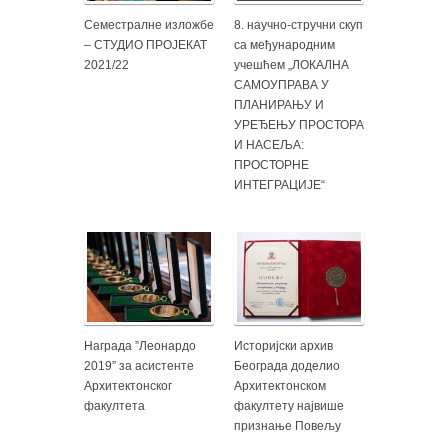
Семестралне изложбе
8. научно-стручни скуп
– СТУДИО ПРОЈЕКАТ
са међународним
2021/22
учешћем „ЛОКАЛНА
САМОУПРАВА У
ПЛАНИРАЊУ И
УРЕЂЕЊУ ПРОСТОРА
И НАСЕЉА:
ПРОСТОРНЕ
ИНТЕГРАЦИЈЕ“
Награда ”Леонардо
Историјски архив
2019” за асистенте
Београда доделио
Архитектонског
Архитектонском
факултета
факултету највише
признање Повељу