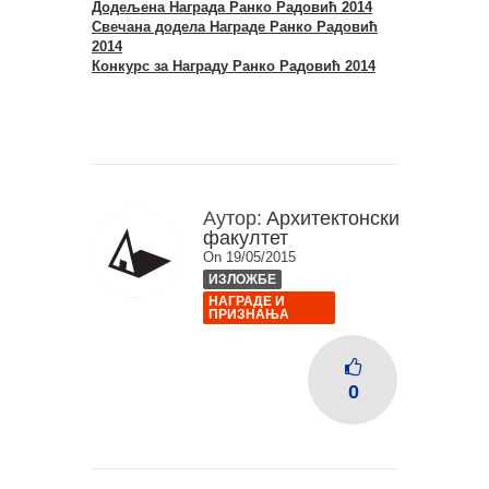
Додељена Награда Ранко Радовић 2014
Свечана додела Награде Ранко Радовић
2014
Конкурс за Награду Ранко Радовић 2014
Аутор:
Архитектонски
факултет
On 19/05/2015
ИЗЛОЖБЕ
НАГРАДЕ И
ПРИЗНАЊА
0