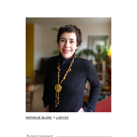
NATHALIE BLANC
©
LADYSS
Апстракт