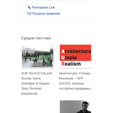
Permanent Link
Пошаљи емаилом
Сродни текстови
AUR 2014/15 City and
Архитектура. Утопија.
Society: Selva
Реализам. – АУР
Gürdoğan & Gregers
2014/15: програм
Tang Thomsen
гостујућих предавања
[Superpool]