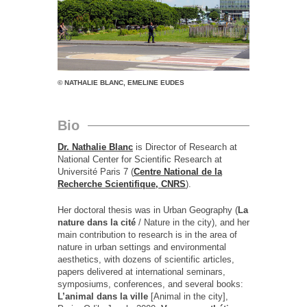
© NATHALIE BLANC, EMELINE EUDES
Bio
Dr. Nathalie Blanc
is Director of Research at
National Center for Scientific Research at
Université Paris 7 (
Centre National de la
Recherche Scientifique, CNRS
).
Her doctoral thesis was in Urban Geography (
La
nature dans la cité
/ Nature in the city), and her
main contribution to research is in the area of
nature in urban settings and environmental
aesthetics, with dozens of scientific articles,
papers delivered at international seminars,
symposiums, conferences, and several books:
L’animal dans la ville
[Animal in the city],