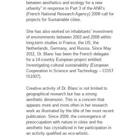
between aesthetics and ecology for a new
urbanity” in response to Part 3 of the ANR’s
(French National Research Agency) 2008 call for
projects for Sustainable cities.
She has also worked on inhabitants’ investment
of environments between 2003 and 2008 within
long-term studies in France, the US, the
Netherlands, Germany, and Russia. Since May
2011, Dr. Blanc has been the French delegate
for a 14-country European project entitled:
Investigating cultural sustainability (European
Cooperation in Science and Technology – COST
IS1007).
Creative activity of Dr. Blanc is not limited to
geographical research but has a strong
aesthetic dimension. This is a concern that
appears more and more often in her research
work as illustrated by the title of her most recent
publication. Since 2009, the convergence of
preoccupation with nature in cities and the
aesthetic has crystallized in her participation in
an activity qualified as eco‐artistic.