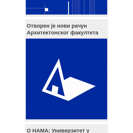
Отворен је нови рачун
Архитектонског факултета
О НАМА: Универзитет у