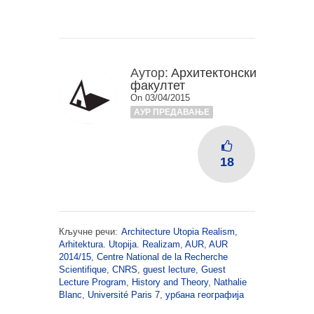
Аутор:
Архитектонски
факултет
On 03/04/2015
АУР ПРЕДАВАЊЕ
18
Кључне речи:
Architecture Utopia Realism
,
Arhitektura. Utopija. Realizam
,
AUR
,
AUR
2014/15
,
Centre National de la Recherche
Scientifique
,
CNRS
,
guest lecture
,
Guest
Lecture Program
,
History and Theory
,
Nathalie
Blanc
,
Université Paris 7
,
урбана географија