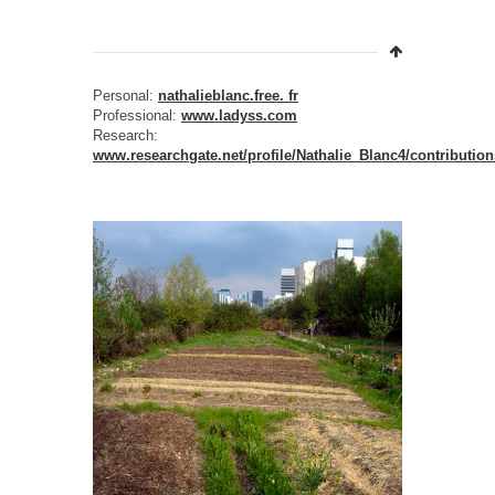
Personal:
nathalieblanc.free. fr
Professional:
www.ladyss.com
Research:
www.researchgate.net/profile/Nathalie_Blanc4/contribution