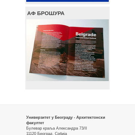
АФ БРОШУРА
Универзитет у Београду - Архитектонски
факултет
Булевар краља Александра 73/II
11120 Београд, Србија