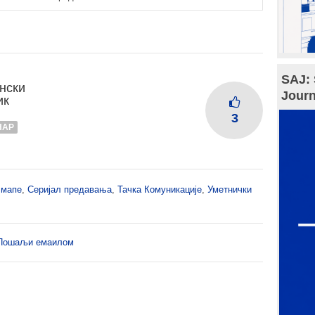
SAJ: 
нски
Journ
ик
3
НАР
,
мапе
,
Серијал предавања
,
Тачка Комуникације
,
Уметнички
Пошаљи емаилом