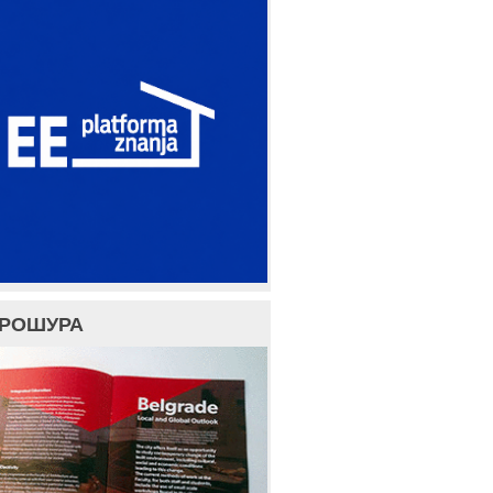
БРОШУРА