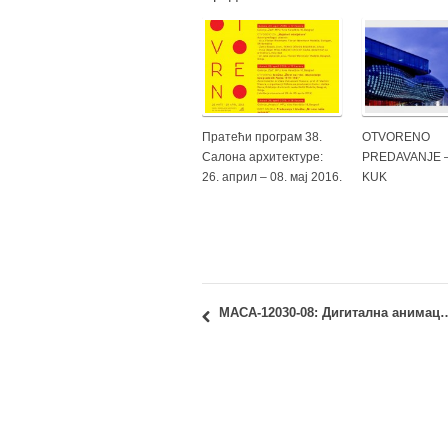
Пратећи програм 38.
OTVORENO
Салона архитектуре:
PREDAVANJE –
26. април – 08. мај 2016.
KUK
МАСА-12030-08: Дигитална анимација – К