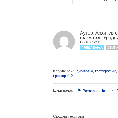
Аутор:
Архитекто
факултет_Уредн
On 18/02/2015
ПРЕДАВАЊА
СЕМИ
Кључне речи:
дигитално
,
картографија
простор У10
Шири даље:
Permanent Link
Сродни текстови