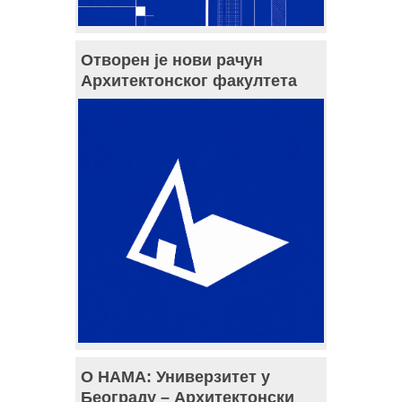
Отворен је нови рачун
Архитектонског факултета
О НАМА: Универзитет у
Београду – Архитектонски