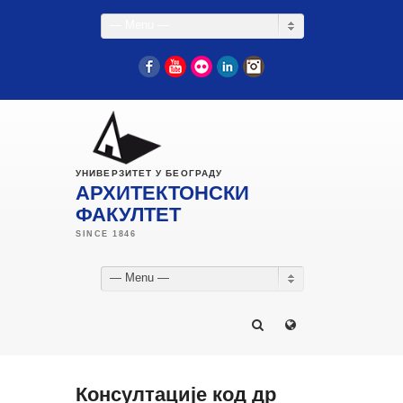
— Menu —
Facebook
YouTube
Flickr
LinkedIn
Instagram
УНИВЕРЗИТЕТ У БЕОГРАДУ
АРХИТЕКТОНСКИ
ФАКУЛТЕТ
— Menu —
Консултације код др