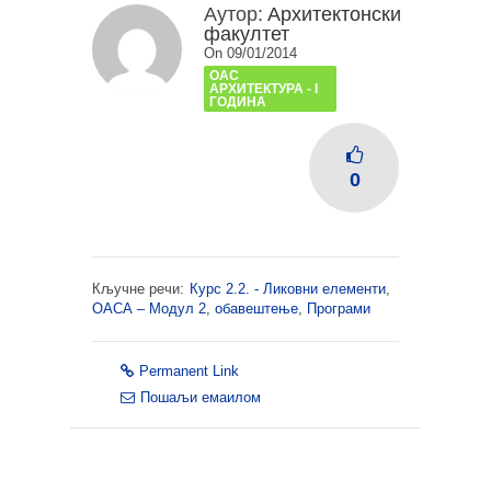
Аутор:
Архитектонски
факултет
On 09/01/2014
ОАС
АРХИТЕКТУРА - I
ГОДИНА
0
Кључне речи:
Курс 2.2. - Ликовни елементи
,
ОАСА – Модул 2
,
обавештење
,
Програми
Permanent Link
Пошаљи емаилом