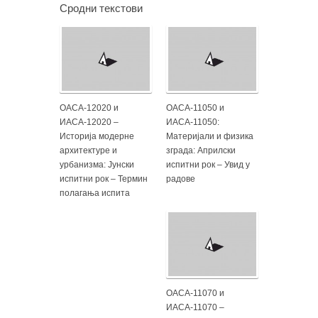
Сродни текстови
ОАСА-12020 и
ОАСА-11050 и
ИАСА-12020 –
ИАСА-11050:
Историја модерне
Материјали и физика
архитектуре и
зграда: Априлски
урбанизма: Јунски
испитни рок – Увид у
испитни рок – Термин
радове
полагања испита
ОАСА-11070 и
ИАСА-11070 –