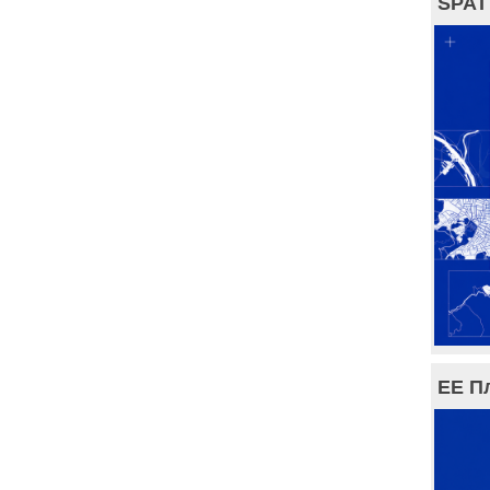
SPAT
ЕЕ П