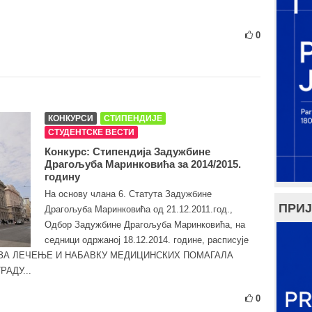
0
КОНКУРСИ
СТИПЕНДИЈЕ
СТУДЕНТСКЕ ВЕСТИ
Конкурс: Стипендија Задужбине
Драгољуба Маринковића за 2014/2015.
годину
На основу члана 6. Статута Задужбине
ПРИЈ
Драгољуба Маринковића од 21.12.2011.год.,
Одбор Задужбине Драгољуба Маринковића, на
сeдници одржаној 18.12.2014. године, расписује
ЗА ЛЕЧЕЊЕ И НАБАВКУ МЕДИЦИНСКИХ ПОМАГАЛА
АДУ...
0