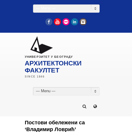
— Menu —
Facebook
YouTube
Flickr
LinkedIn
Instagram
УНИВЕРЗИТЕТ У БЕОГРАДУ
АРХИТЕКТОНСКИ
ФАКУЛТЕТ
— Menu —
Постови обележени са
‘Владимир Ловрић’