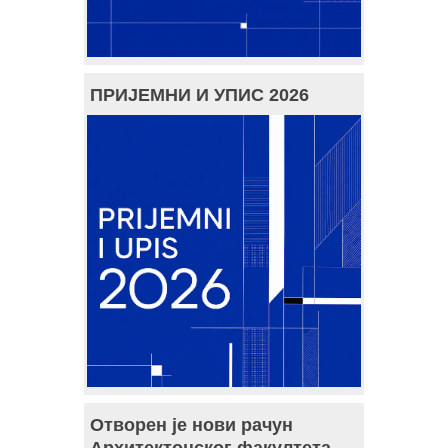
ПРИЈЕМНИ И УПИС 2026
Отворен је нови рачун