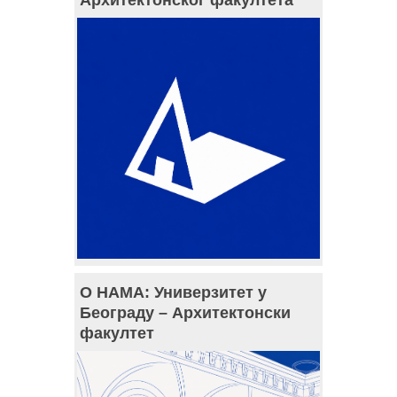
Архитектонског факултета
О НАМА: Универзитет у
Београду – Архитектонски
факултет