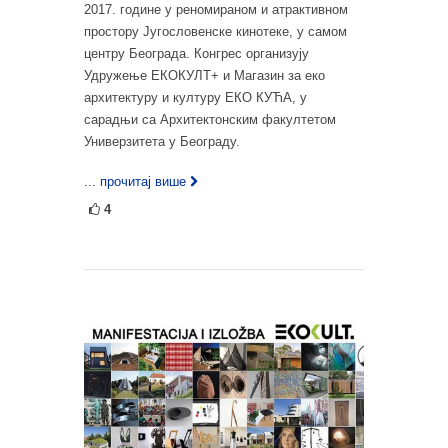
2017. године у реномираном и атрактивном
простору Југословенске кинотеке, у самом
центру Београда. Конгрес организују
Удружење ЕКОКУЛТ+ и Магазин за еко
архитектуру и културу ЕКО КУЋА, у
сарадњи са Архитектонским факултетом
Универзитета у Београду.
... прочитај више
4