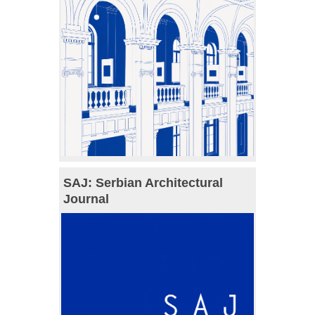
SAJ: Serbian Architectural
Journal