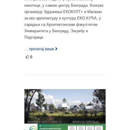
кинотеци, у самом центру Београда. Конгрес
организују Удружење ЕКОКУЛТ+ и Магазин
за еко архитектуру и културу ЕКО КУЋА, у
сарадњи са Архитектонским факултетом
Универзитета у Београду, Загребу и
Подгорици.
... прочитај више
0