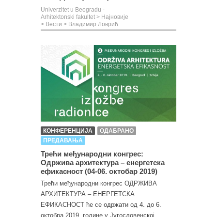
Univerzitet u Beogradu -
Arhitektonski fakultet
>
Најновије
>
Вести
>
Владимир Ловрић
КОНФЕРЕНЦИЈА
ОДАБРАНО
ПРЕДАВАЊА
Трећи међународни конгрес:
Одржива архитектура – енергетска
ефикасност (04-06. октобар 2019)
Трећи међународни конгрес ОДРЖИВА
АРХИТЕКТУРА – ЕНЕРГЕТСКА
ЕФИКАСНОСТ ће се одржати од 4. до 6.
октобра 2019. године у Југословенској