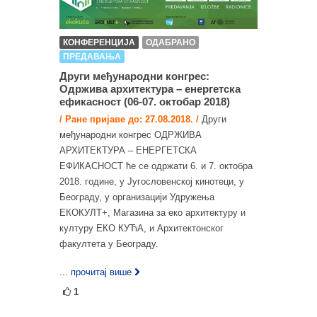
КОНФЕРЕНЦИЈА
ОДАБРАНО
ПРЕДАВАЊА
Други међународни конгрес:
Одржива архитектура – енергетска
ефикасност (06-07. октобар 2018)
/ Ране пријаве до: 27.08.2018. /
Други
међународни конгрес ОДРЖИВА
АРХИТЕКТУРА – ЕНЕРГЕТСКА
ЕФИКАСНОСТ ће се одржати 6. и 7. октобра
2018. године, у Југословенској кинотеци, у
Београду, у организацији Удружења
ЕКОКУЛТ+, Магазина за еко архитектуру и
културу ЕКО КУЋА, и Архитектонског
факултета у Београду.
... прочитај више
1