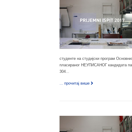
студенте на студијски програм Основн
пласираног НЕУПИСАНОГ кандидата па д
304...
... прочитај више