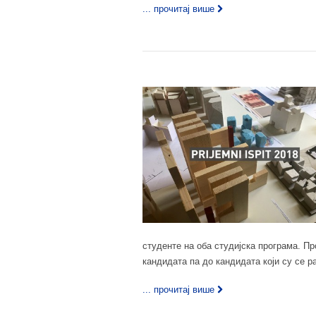
... прочитај више
студенте на оба студијска програма.
кандидата па до кандидата који су се р
... прочитај више