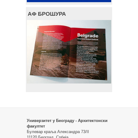
АФ БРОШУРА
Универзитет у Београду - Архитектонски
факултет
Булевар краља Александра 73/II
11120 Београд, Србија