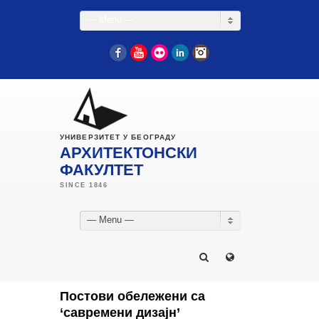
— Menu —
Facebook
YouTube
Flickr
LinkedIn
Instagram
УНИВЕРЗИТЕТ У БЕОГРАДУ
АРХИТЕКТОНСКИ
ФАКУЛТЕТ
— Menu —
Постови обележени са
‘савремени дизајн’