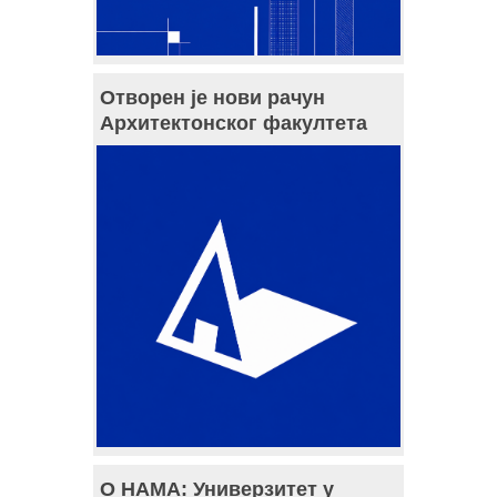
Отворен је нови рачун
Архитектонског факултета
О НАМА: Универзитет у