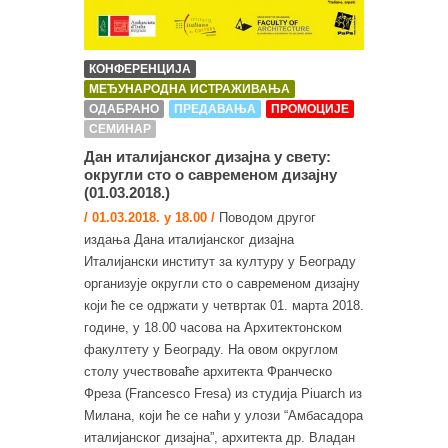
КОНФЕРЕНЦИЈА
МЕЂУНАРОДНА ИСТРАЖИВАЊА
ОДАБРАНО
ПРЕДАВАЊА
ПРОМОЦИЈЕ
СЕМИНАР
Дан италијанског дизајна у свету:
округли сто о савременом дизајну
(01.03.2018.)
/ 01.03.2018. у 18.00 /
Поводом другог
издања Дана италијанског дизајна
Италијански институт за културу у Београду
организује округли сто о савременом дизајну
који ће се одржати у четвртак 01. марта 2018.
године, у 18.00 часова на Архитектонском
факултету у Београду. На овом округлом
столу учествоваће архитекта Франческо
Фреза (Francesco Fresa) из студија Piuarch из
Милана, који ће се наћи у улози “Амбасадора
италијанског дизајна”, архитекта др. Владан