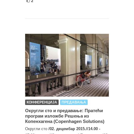
2
КОНФЕРЕНЦИЈА
ПРЕДАВАЊА
Округли сто и предавање: Пратећи
програм изложбе Решења из
Копенхагена (Copenhagen Solutions)
Округли сто
/02. децембар 2015.//14.00 -