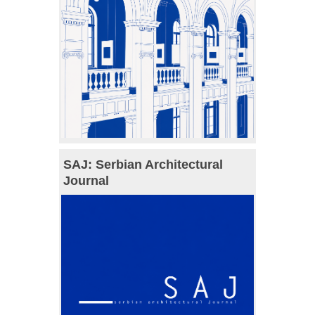
SAJ: Serbian Architectural
Journal