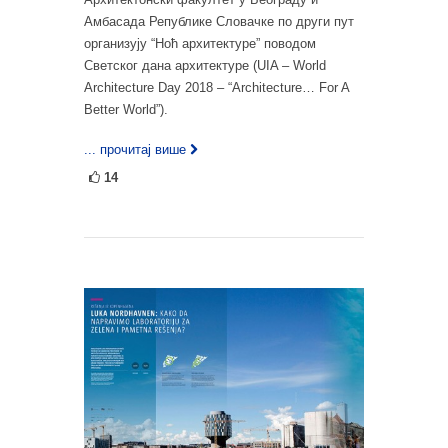
Амбасада Републике Словачке по други пут
организују “Ноћ архитектуре” поводом
Светског дана архитектуре (UIA – World
Architecture Day 2018 – “Architecture… For A
Better World”).
... прочитај више
14