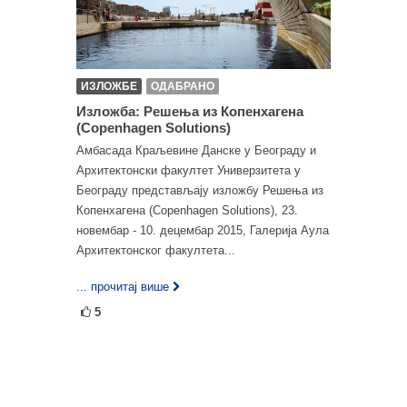
ИЗЛОЖБЕ
ОДАБРАНО
Изложба: Решења из Копенхагена
(Copenhagen Solutions)
Амбасада Краљевине Данске у Београду и
Архитектонски факултет Универзитета у
Београду представљају изложбу Решења из
Копенхагена (Copenhagen Solutions), 23.
новембар - 10. децембар 2015, Галерија Аула
Архитектонског факултета...
... прочитај више
5