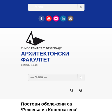
— Menu —
Facebook
YouTube
Flickr
LinkedIn
Instagram
УНИВЕРЗИТЕТ У БЕОГРАДУ
АРХИТЕКТОНСКИ
ФАКУЛТЕТ
— Menu —
Постови обележени са
‘Решења из Копенхагена’