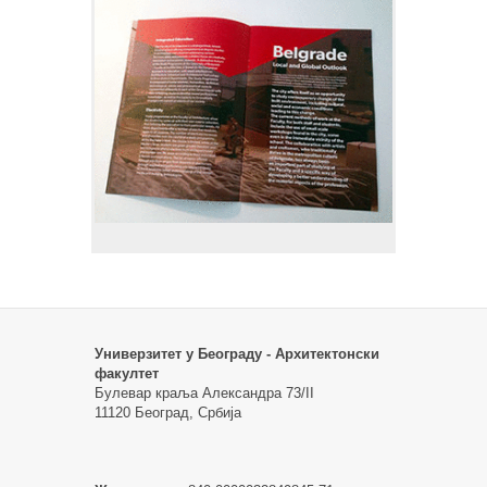
Универзитет у Београду - Архитектонски
факултет
Булевар краља Александра 73/II
11120 Београд, Србија