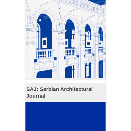
SAJ: Serbian Architectural
Journal