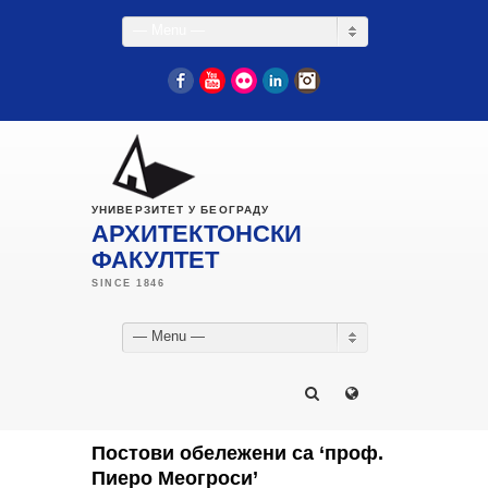
— Menu —
Facebook
YouTube
Flickr
LinkedIn
Instagram
УНИВЕРЗИТЕТ У БЕОГРАДУ
АРХИТЕКТОНСКИ
ФАКУЛТЕТ
— Menu —
Постови обележени са ‘проф.
Пиеро Меогроси’