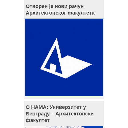
Отворен је нови рачун
Архитектонског факултета
О НАМА: Универзитет у
Београду – Архитектонски
факултет