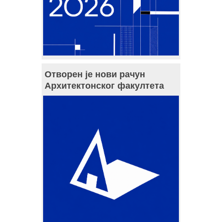
Отворен је нови рачун
Архитектонског факултета