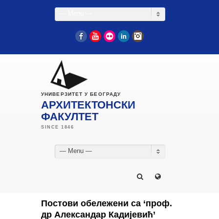
— Menu —
Facebook
YouTube
Flickr
LinkedIn
Instagram
УНИВЕРЗИТЕТ У БЕОГРАДУ
АРХИТЕКТОНСКИ
ФАКУЛТЕТ
— Menu —
Постови обележени са ‘проф.
др Александар Кадијевић’