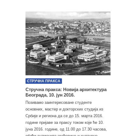
СТРУЧНА ПРАКСА
Стручна пракса: Новија архитектура
Београда, 10. јун 2016.
Позивамо заинтересоване студенте
основних, мастер и докторских студија из
Србије и региона да се до 15. марта 2016.
године пријаве за праксу током које ће 10.
јуна 2016. године, од 11.00 до 17.30 часова,
обићи знамените грађевине и културно-