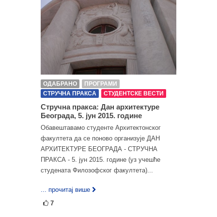
ОДАБРАНО
ПРОГРАМИ
СТРУЧНА ПРАКСА
СТУДЕНТСКЕ ВЕСТИ
Стручна пракса: Дан архитектуре
Београда, 5. јун 2015. године
Oбавештавамо студенте Архитектонског
факултета да се поново организује ДАН
АРХИТЕКТУРЕ БЕОГРАДА - СТРУЧНА
ПРАКСА - 5. јун 2015. године (уз учешће
студената Филозофског факултета)...
... прочитај више
7