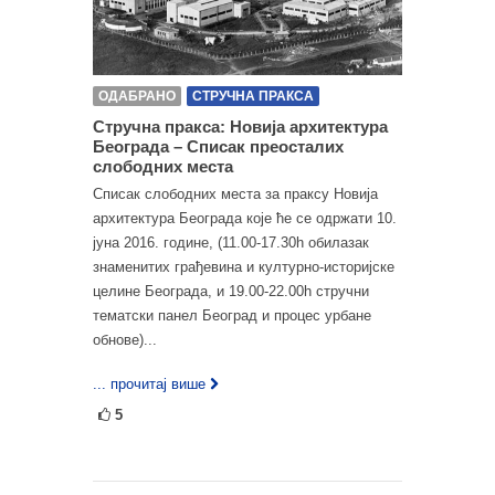
ОДАБРАНО
СТРУЧНА ПРАКСА
Стручна пракса: Новија архитектура
Београда – Списак преосталих
слободних места
Списак слободних места за праксу Новија
архитектура Београда које ће се одржати 10.
јуна 2016. године, (11.00-17.30h обилазак
знаменитих грађевина и културно-историјске
целине Београда, и 19.00-22.00h стручни
тематски панел Београд и процес урбане
обнове)...
... прочитај више
5