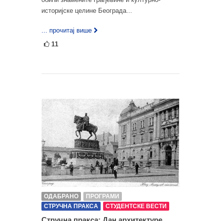
историјске целине Београда...
... прочитај више
11
ОДАБРАНО
ПРОГРАМИ
СТРУЧНА ПРАКСА
СТУДЕНТСКЕ ВЕСТИ
Стручна пракса: Дан архитектуре