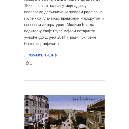
18.00 часова), на вашу мејл адресу
послаћемо дефинитивни програм рада ваше
групе - са плакатом, прецизном маршрутом и
основном литературом. Молимо Вас да
водитељу своје групе мејлом потврдите
учешће (до 1. јуна 2014.), ради припреме
Вашег сертификата.
... прочитај више
1