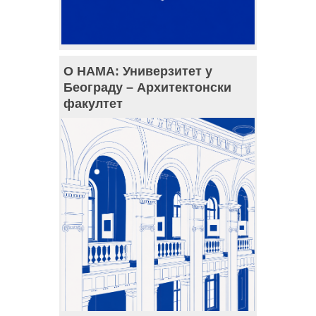
О НАМА: Универзитет у
Београду – Архитектонски
факултет