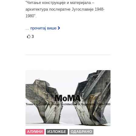
“Читање конструкције и материјала –
архитектура послератне Југославије 1948-
1980″.
... прочитај више
3
АЛУМНИ
ИЗЛОЖБЕ
ОДАБРАНО