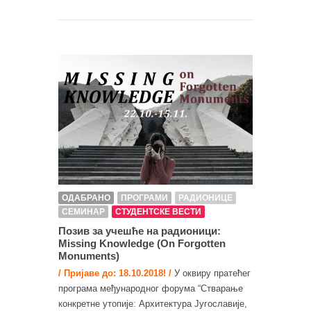
ОДАБРАНО
ПРОГРАМИ
РАДИОНИЦЕ
СЕМИНАР
СТУДЕНТСКЕ ВЕСТИ
Позив за учешће на радионици:
Missing Knowledge (On Forgotten
Monuments)
/ Пријаве до: 18.10.2018! /
У оквиру пратећег
програма међународног форума “Стварање
конкретне утопије: Архитектура Југославије,