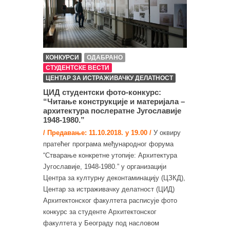
КОНКУРСИ
ОДАБРАНО
СТУДЕНТСКЕ ВЕСТИ
ЦЕНТАР ЗА ИСТРАЖИВАЧКУ ДЕЛАТНОСТ
ЦИД студентски фото-конкурс:
“Читање конструкције и материјала –
архитектура послератне Југославије
1948-1980.”
/ Предавање: 11.10.2018. у 19.00 /
У оквиру
пратећег програма међународног форума
“Стварање конкретне утопије: Архитектура
Југославије, 1948-1980.” у организацији
Центра за културну деконтаминацију (ЦЗКД),
Центар за истраживачку делатност (ЦИД)
Архитектонског факултета расписује фото
конкурс за студенте Архитектонског
факултета у Београду под насловом