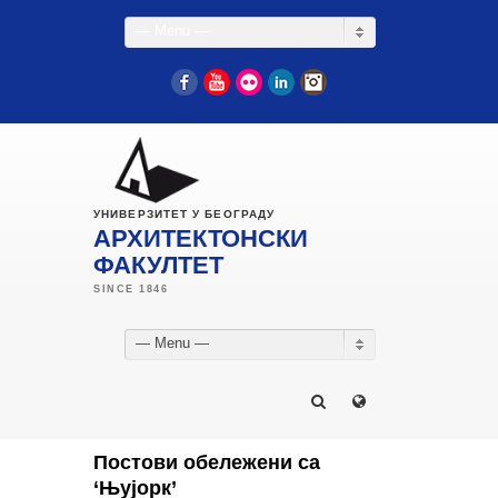
— Menu —
Facebook
YouTube
Flickr
LinkedIn
Instagram
УНИВЕРЗИТЕТ У БЕОГРАДУ
АРХИТЕКТОНСКИ
ФАКУЛТЕТ
— Menu —
Постови обележени са
‘Њујорк’