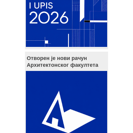
Отворен је нови рачун
Архитектонског факултета