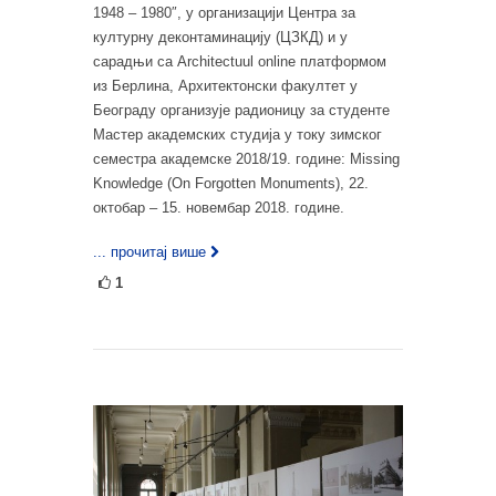
1948 – 1980″, у организацији Центра за
културну деконтаминацију (ЦЗКД) и у
сарадњи са Architectuul online платформом
из Берлина, Архитектонски факултет у
Београду организује радионицу за студенте
Мастер академских студија у току зимског
семестра академске 2018/19. године: Missing
Knowledge (On Forgotten Monuments), 22.
октобар – 15. новембар 2018. године.
... прочитај више
1