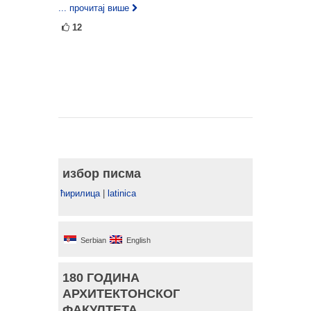
... прочитај више
12
избор писма
ћирилица
|
latinica
Serbian
English
180 ГОДИНА
АРХИТЕКТОНСКОГ
ФАКУЛТЕТА