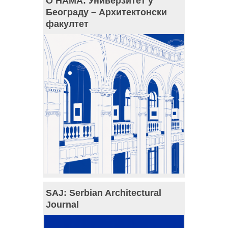
О НАМА: Универзитет у
Београду – Архитектонски
факултет
SAJ: Serbian Architectural
Journal