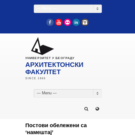
— Menu —
Facebook
YouTube
Flickr
LinkedIn
Instagram
УНИВЕРЗИТЕТ У БЕОГРАДУ
АРХИТЕКТОНСКИ
ФАКУЛТЕТ
— Menu —
Постови обележени са
‘намештај’