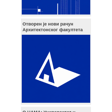
Отворен је нови рачун
Архитектонског факултета