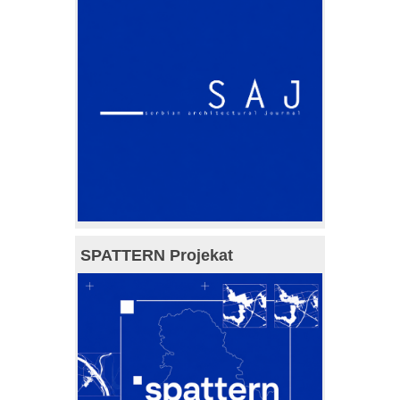
SPATTERN Projekat