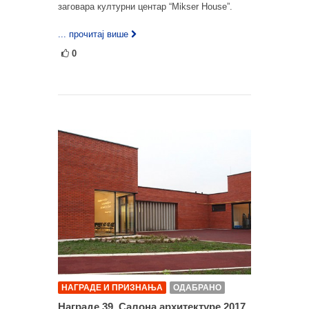
заговара културни центар “Mikser House”.
... прочитај више
0
НАГРАДЕ И ПРИЗНАЊА
ОДАБРАНО
Награде 39. Салона архитектуре 2017.