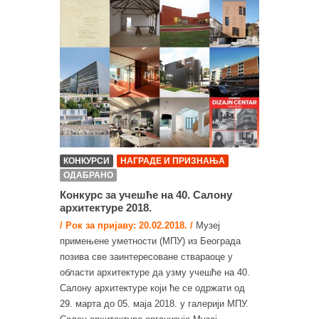
КОНКУРСИ
НАГРАДЕ И ПРИЗНАЊА
ОДАБРАНО
Конкурс за учешће на 40. Салону
архитектуре 2018.
/ Рок за пријаву: 20.02.2018. /
Музеј
примењене уметности (МПУ) из Београда
позива све заинтересоване ствараоце у
области архитектуре да узму учешће на 40.
Салону архитектуре који ће се одржати од
29. марта до 05. маја 2018. у галерији МПУ.