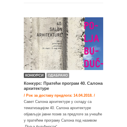
КОНКУРСИ
ОДАБРАНО
Конкурс: Пратећи програм 40. Салона
архитектуре
/ Рок за доставу предлога: 14.04.2018. /
Савет Салона архитектуре у складу са
тематизацијом 40. Салона архитектуре
објављује јавни позив за предлоге за учешће
у пратећем програму Салона под називом
„Поља будућности“...