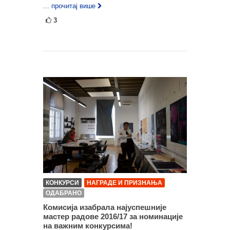
... прочитај више
3
КОНКУРСИ
НАГРАДЕ И ПРИЗНАЊА
ОДАБРАНО
Комисија изабрала најуспешније
мастер радове 2016/17 за номинације
на важним конкурсима!