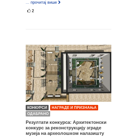
... прочитај више
2
КОНКУРСИ
НАГРАДЕ И ПРИЗНАЊА
ОДАБРАНО
Резултати конкурса: Архитектонски
конкурс за реконструкцију зграде
музеја на археолошком налазишту