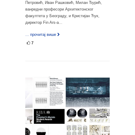
Петровић, Иван Рашковић, Милан Ђурић,
ванредни професори Архитектонског
факултета у Београду, и Кристијан Ћук,
директор Fin Ars-а...
... прочитај више
7