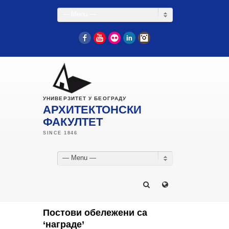
— Menu —
Facebook
YouTube
Flickr
LinkedIn
Instagram
УНИВЕРЗИТЕТ У БЕОГРАДУ
АРХИТЕКТОНСКИ
ФАКУЛТЕТ
— Menu —
Постови обележени са
‘награде’