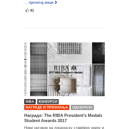
... прочитај више
41
RIBA
КОНКУРСИ
НАГРАДЕ И ПРИЗНАЊА
ОДАБРАНО
Награде: The RIBA President’s Medals
Student Awards 2017
Нови одговор на лондонску стамбену кризу и