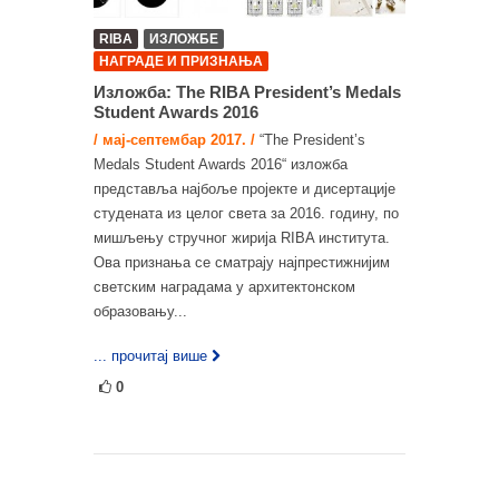
RIBA
ИЗЛОЖБЕ
НАГРАДЕ И ПРИЗНАЊА
Изложба: The RIBA President’s Medals
Student Awards 2016
/ мај-септембар 2017. /
“The President’s
Medals Student Awards 2016“ изложба
представља најбоље пројекте и дисертације
студената из целог света за 2016. годину, по
мишљењу стручног жирија RIBA института.
Ова признања се сматрају најпрестижнијим
светским наградама у архитектонском
образовању...
... прочитај више
0