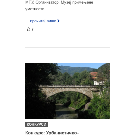
МПУ. Организатор: Музеј примењене
уметности...
... прочитај више
7
КОНКУРСИ
Конкурс: Урбанистичко–