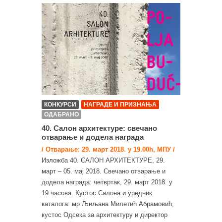
КОНКУРСИ
НАГРАДЕ И ПРИЗНАЊА
ОДАБРАНО
40. Салон архитектуре: свечано
отварање и додела награда
/ Отварање: 29. март 2018. у 19.00h, МПУ /
Изложба 40. САЛОН АРХИТЕКТУРЕ, 29.
март – 05. мај 2018. Свечано отварање и
додела награда: четвртак, 29. март 2018. у
19 часова. Кустос Салона и уредник
каталога: мр Љиљана Милетић Абрамовић,
кустос Одсека за архитектуру и директор