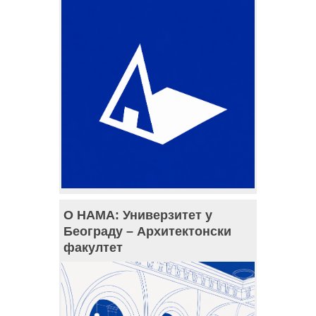
О НАМА: Универзитет у
Београду – Архитектонски
факултет