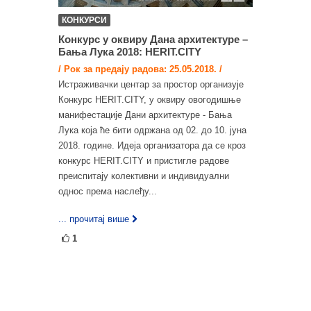
КОНКУРСИ
Конкурс у оквиру Данa архитектуре –
Бања Лука 2018: HERIT.CITY
/ Рок за предају радова: 25.05.2018. /
Истраживачки центар за простор организује
Конкурс HERIT.CITY, у оквиру овогодишње
манифестације Дани архитектуре - Бања
Лука која ће бити одржана од 02. до 10. јуна
2018. године. Идеја организатора да се кроз
конкурс HERIT.CITY и пристигле радове
преиспитају колективни и индивидуални
однос према наслеђу...
... прочитај више
1