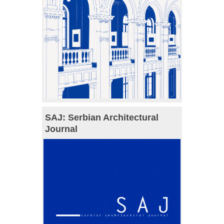
SAJ: Serbian Architectural
Journal