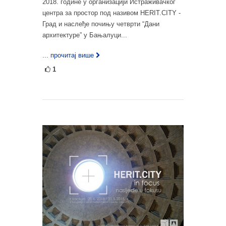
2018. године у организацији Истраживачког
центра за простор под називом HERIT.CITY -
Град и наслеђе почињу четврти “Дани
архитектуре” у Бањалуци...
... прочитај више
1