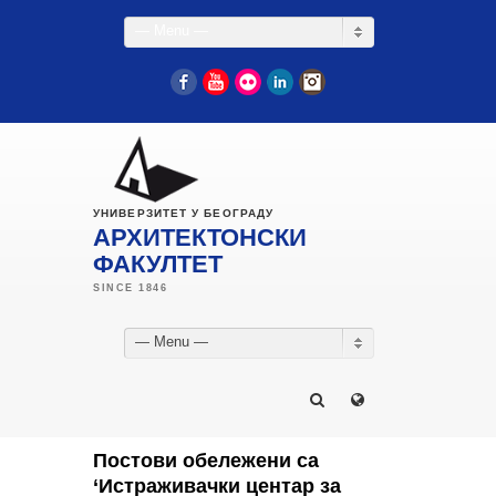
— Menu —
Facebook
YouTube
Flickr
LinkedIn
Instagram
УНИВЕРЗИТЕТ У БЕОГРАДУ
АРХИТЕКТОНСКИ
ФАКУЛТЕТ
— Menu —
Постови обележени са
‘Истраживачки центар за