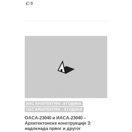
0
ИАС АРХИТЕКТУРА - II ГОДИНА
ОАС АРХИТЕКТУРА – II ГОДИНА
ОАСА-23040 и ИАСА-23040 –
Архитектонске конструкције 3:
надокнада првог и другог