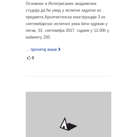
Основних и Интегрисаних академских
студија да ће увид у испитне задатке из
предмета Архитектонске конструкције 3 из
септембарског испитног рока бити одржан у
петак, 01. септембра 2017. године у 12.00h у
кабинету 250.
... прочитај више
0