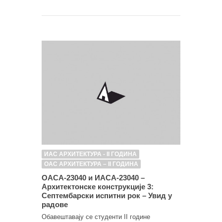
ИАС АРХИТЕКТУРА - II ГОДИНА
ОАС АРХИТЕКТУРА – II ГОДИНА
ОАСА-23040 и ИАСА-23040 –
Архитектонске конструкције 3:
Септембарски испитни рок – Увид у
радове
Обавештавају се студенти II године