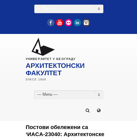
— Menu —
Facebook
YouTube
Flickr
LinkedIn
Instagram
УНИВЕРЗИТЕТ У БЕОГРАДУ
АРХИТЕКТОНСКИ
ФАКУЛТЕТ
— Menu —
Постови обележени са
‘ИАСА-23040: Архитектонске