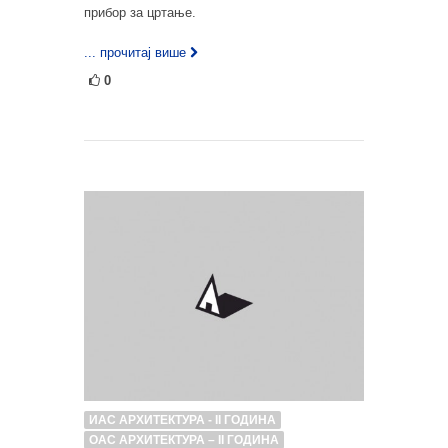
прибор за цртање.
... прочитај више
0
ИАС АРХИТЕКТУРА - II ГОДИНА
ОАС АРХИТЕКТУРА – II ГОДИНА