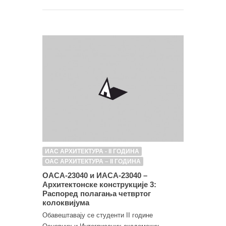
ИАС АРХИТЕКТУРА - II ГОДИНА
ОАС АРХИТЕКТУРА – II ГОДИНА
ОАСА-23040 и ИАСА-23040 –
Архитектонске конструкције 3:
Распоред полагања четвртог
колоквијума
Обавештавају се студенти II године