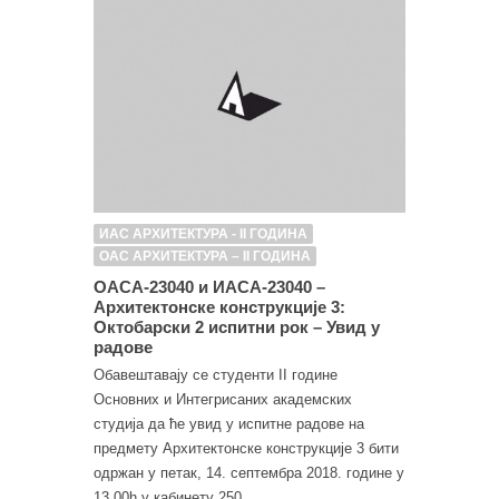
ИАС АРХИТЕКТУРА - II ГОДИНА
ОАС АРХИТЕКТУРА – II ГОДИНА
ОАСА-23040 и ИАСА-23040 –
Архитектонске конструкције 3:
Октобарски 2 испитни рок – Увид у
радове
Обавештавају се студенти II године
Основних и Интегрисаних академских
студија да ће увид у испитне радове на
предмету Архитектонске конструкције 3 бити
одржан у петак, 14. септембра 2018. године у
13.00h у кабинету 250.