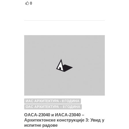
0
ИАС АРХИТЕКТУРА - II ГОДИНА
ОАС АРХИТЕКТУРА – II ГОДИНА
ОАСА-23040 и ИАСА-23040 –
Архитектонске конструкције 3: Увид у
испитне радове