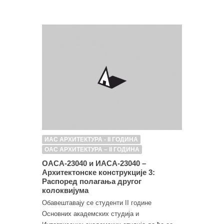
ИАС АРХИТЕКТУРА - II ГОДИНА
ОАС АРХИТЕКТУРА – II ГОДИНА
ОАСА-23040 и ИАСА-23040 –
Архитектонске конструкције 3:
Распоред полагања другог
колоквијума
Обавештавају се студенти II године
Основних академских студија и