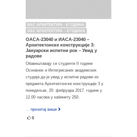
ИАС АРХИТЕКТУРА - II ГОДИНА
ОАС АРХИТЕКТУРА – II ГОДИНА
ОАСА-23040 и ИАСА-23040 –
Архитектонске конструкције 3:
Јануарски испитни рок – Увид у
радове
Обавештавају се студенти II године
Основних и Интегрисаних академских
студија да је увид у испитне радове из
предмета Архитектонске конструкције 3 у
понедељак, 20. фебруара 2017. године у
12.00 часова у кабинету 250.
... прочитај више
0