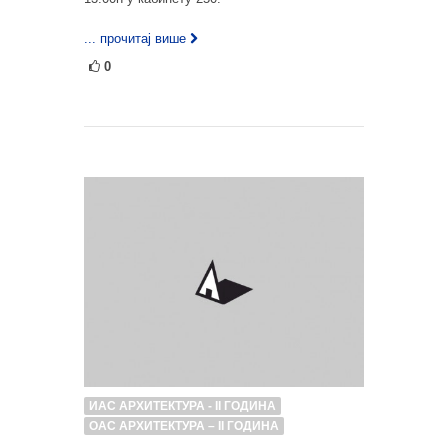
... прочитај више
0
ИАС АРХИТЕКТУРА - II ГОДИНА
ОАС АРХИТЕКТУРА – II ГОДИНА