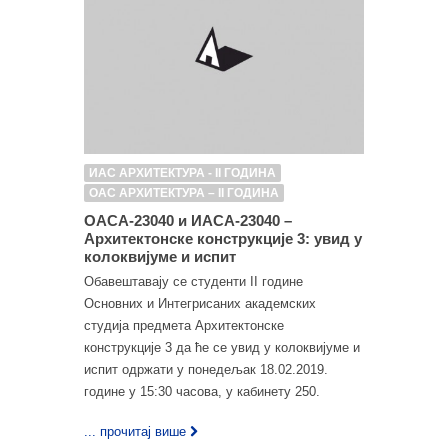
ИАС АРХИТЕКТУРА - II ГОДИНА
ОАС АРХИТЕКТУРА – II ГОДИНА
ОАСА-23040 и ИАСА-23040 –
Архитектонске конструкције 3: увид у
колоквијуме и испит
Обавештавају се студенти II године
Основних и Интегрисаних академских
студија предмета Архитектонске
конструкције 3 да ће се увид у колоквијуме и
испит одржати у понедељак 18.02.2019.
године у 15:30 часова, у кабинету 250.
... прочитај више