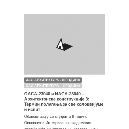
ИАС АРХИТЕКТУРА - III ГОДИНА
ОАС АРХИТЕКТУРА – II ГОДИНА
ОАСА-23040 и ИАСА-23040 –
Архитектонске конструкције 3:
Термин полагања за све колоквијуме
и испит
Обавештавају се студенти II године
Основних и Интегрисаних академских