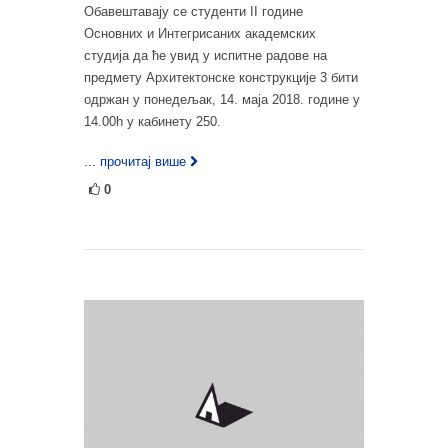
Обавештавају се студенти II године
Основних и Интегрисаних академских
студија да ће увид у испитне радове на
предмету Архитектонске конструкције 3 бити
одржан у понедељак, 14. маја 2018. године у
14.00h у кабинету 250.
... прочитај више
0