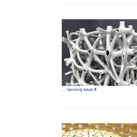
... прочитај више