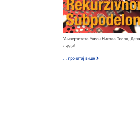
Универзитета Унион Никола Тесла, Депар
људи!
... прочитај више