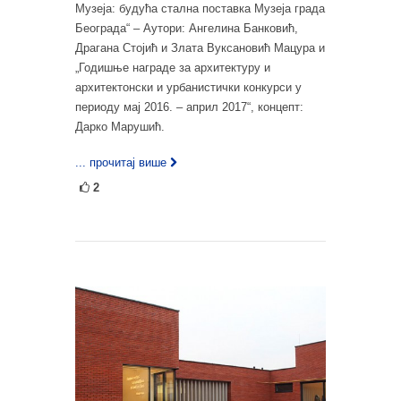
Музеја: будућа стална поставка Музеја града
Београда“ – Аутори: Ангелина Банковић,
Драгана Стојић и Злата Вуксановић Мацура и
„Годишње награде за архитектуру и
архитектонски и урбанистички конкурси у
периоду мај 2016. – април 2017“, концепт:
Дарко Марушић.
... прочитај више
2