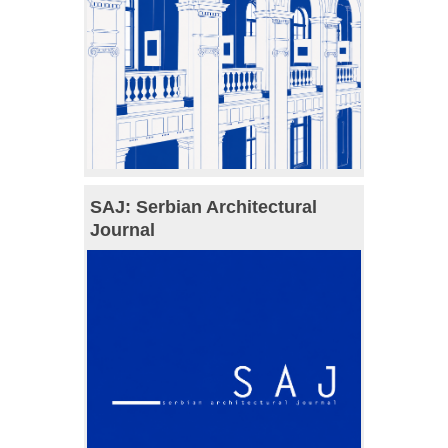
SAJ: Serbian Architectural
Journal