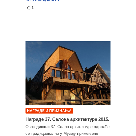
1
НАГРАДЕ И ПРИЗНАЊА
Награде 37. Салона архитектуре 2015.
Овогодишњи 37. Салон архитектуре одржаће
се традиционално у Музеју примењене