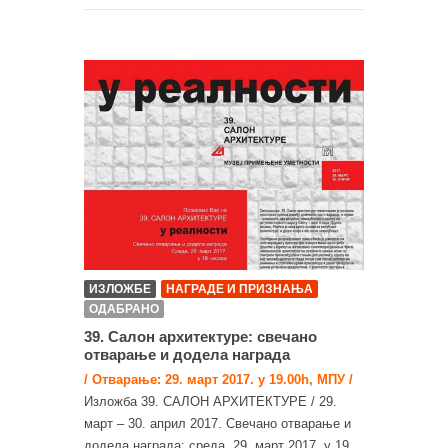
ИЗЛОЖБЕ
НАГРАДЕ И ПРИЗНАЊА
ОДАБРАНО
39. Салон архитектуре: свечано
отварање и додела награда
/ Отварање: 29. март 2017. у 19.00h, МПУ /
Изложба 39. САЛОН АРХИТЕКТУРЕ / 29.
март – 30. април 2017. Свечано отварање и
додела награда: среда, 29. март 2017. у 19