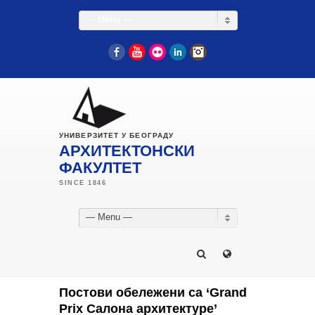
— Menu —
Facebook
YouTube
Flickr
LinkedIn
Instagram
УНИВЕРЗИТЕТ У БЕОГРАДУ
АРХИТЕКТОНСКИ
ФАКУЛТЕТ
— Menu —
Постови обележени са ‘Grand
Prix Салона архитектуре’