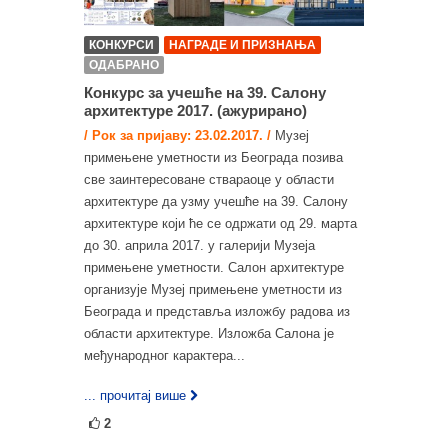
КОНКУРСИ
НАГРАДЕ И ПРИЗНАЊА
ОДАБРАНО
Конкурс за учешће на 39. Салону
архитектуре 2017. (ажурирано)
/ Рок за пријаву: 23.02.2017. /
Музеј
примењене уметности из Београда позива
све заинтересоване ствараоце у области
архитектуре да узму учешће на 39. Салону
архитектуре који ће се одржати од 29. марта
до 30. априла 2017. у галерији Музеја
примењене уметности. Салон архитектуре
организује Музеј примењене уметности из
Београда и представља изложбу радова из
области архитектуре. Изложба Салона је
међународног карактера...
... прочитај више
2