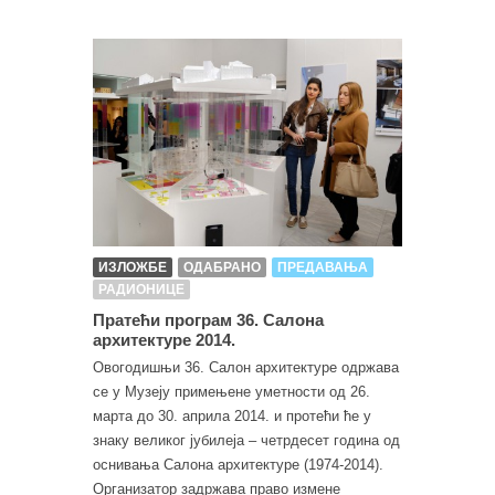
ИЗЛОЖБЕ
ОДАБРАНО
ПРЕДАВАЊА
РАДИОНИЦЕ
Пратећи програм 36. Салона
архитектуре 2014.
Овогодишњи 36. Салон архитектуре одржава
се у Музеју примењене уметности од 26.
марта до 30. априла 2014. и протећи ће у
знаку великог јубилеја – четрдесет година од
оснивања Салона архитектуре (1974-2014).
Организатор задржава право измене