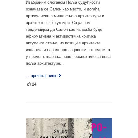
Изабраним слоганом Поља будућности
означава се Салон као место, и догађај
артикулисања мишљења о архитектури и
архитектонској култури. Са јасном
тенденцијом да Салон као изложба буде
афирмативна и активистичка критика
актуелног стања, из позиције архитекте
излагача и паралелно са јавним погледом, а
у прилог отварања нове перспективе за нова
поља архитектуре...
... прочитај више
24