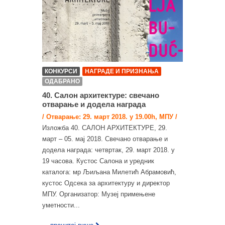
КОНКУРСИ
НАГРАДЕ И ПРИЗНАЊА
ОДАБРАНО
40. Салон архитектуре: свечано
отварање и додела награда
/ Отварање: 29. март 2018. у 19.00h, МПУ /
Изложба 40. САЛОН АРХИТЕКТУРЕ, 29.
март – 05. мај 2018. Свечано отварање и
додела награда: четвртак, 29. март 2018. у
19 часова. Кустос Салона и уредник
каталога: мр Љиљана Милетић Абрамовић,
кустос Одсека за архитектуру и директор
МПУ. Организатор: Музеј примењене
уметности...