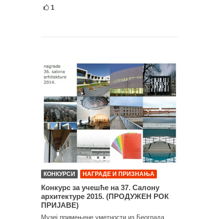
1
КОНКУРСИ
НАГРАДЕ И ПРИЗНАЊА
Конкурс за учешће на 37. Салону
архитектуре 2015. (ПРОДУЖЕН РОК
ПРИЈАВЕ)
Музеј примењене уметности из Београда