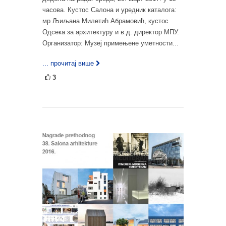
часова. Кустос Салона и уредник каталога:
мр Љиљана Милетић Абрамовић, кустос
Одсека за архитектуру и в.д. директор МПУ.
Организатор: Музеј примењене уметности...
... прочитај више
3