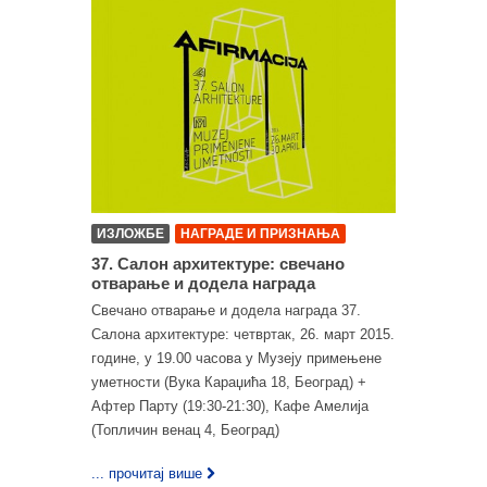
ИЗЛОЖБЕ
НАГРАДЕ И ПРИЗНАЊА
37. Салон архитектуре: свечано
отварање и додела награда
Свечано отварање и додела награда 37.
Салона архитектуре: четвртак, 26. март 2015.
године, у 19.00 часова у Музеју примењене
уметности (Вука Караџића 18, Београд) +
Афтер Партy (19:30-21:30), Кафе Амелија
(Топличин венац 4, Београд)
... прочитај више