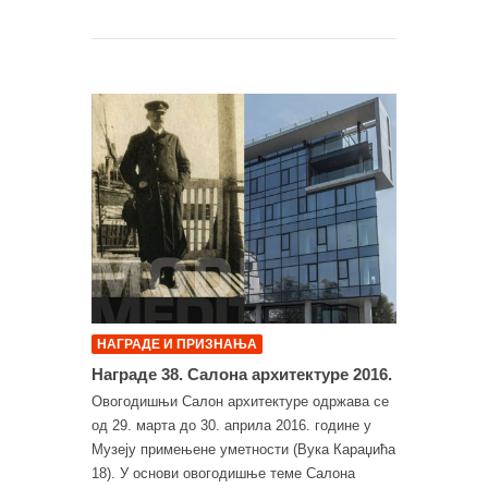
НАГРАДЕ И ПРИЗНАЊА
Награде 38. Салона архитектуре 2016.
Овогодишњи Салон архитектуре одржава се
од 29. марта до 30. априла 2016. године у
Музеју примењене уметности (Вука Караџића
18). У основи овогодишње теме Салона