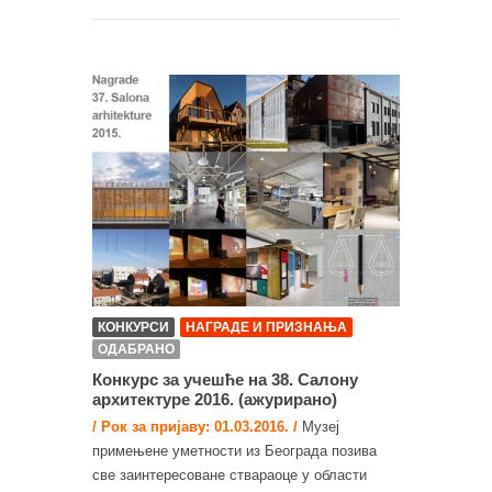
КОНКУРСИ
НАГРАДЕ И ПРИЗНАЊА
ОДАБРАНО
Конкурс за учешће на 38. Салону
архитектуре 2016. (ажурирано)
/ Рок за пријаву: 01.03.2016. /
Музеј
примењене уметности из Београда позива
све заинтересоване ствараоце у области