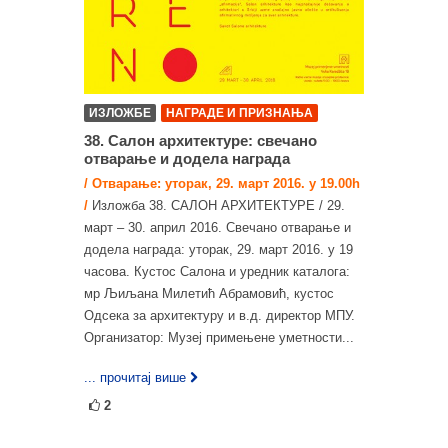
ИЗЛОЖБЕ
НАГРАДЕ И ПРИЗНАЊА
38. Салон архитектуре: свечано
отварање и додела награда
/ Отварање: уторак, 29. март 2016. у 19.00h
/
Изложба 38. САЛОН АРХИТЕКТУРЕ / 29.
март – 30. април 2016. Свечано отварање и
додела награда: уторак, 29. март 2016. у 19
часова. Кустос Салона и уредник каталога:
мр Љиљана Милетић Абрамовић, кустос
Одсека за архитектуру и в.д. директор МПУ.
Организатор: Музеј примењене уметности...
... прочитај више
2