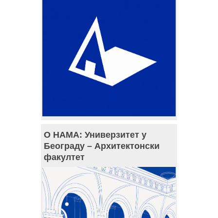
О НАМА: Универзитет у
Београду – Архитектонски
факултет