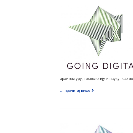
архитектуру, технологију и науку, као 
... прочитај више