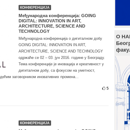
КОНФЕРЕНЦИЈА
Међународна конференција: GOING
DIGITAL: INNOVATION IN ART,
ARCHITECTURE, SCIENCE AND
TECHNOLOGY
О НА
Међународна конференција о дигиталном добу
Беог
GOING DIGITAL: INNOVATION IN ART,
факу
ARCHITECTURE, SCIENCE AND TECHNOLOGY
одржаће се 02 – 03. јун 2016. године у Београду.
Тема конференције је иновација и креативност у
дигиталном добу, са фокусом на уметност,
водећим заговорником иновативних промена...
5
КОНФЕРЕНЦИЈА