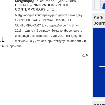
Међународна конференција: GOING
DIGITAL – INNOVATIONS IN THE
CONTEMPORARY LIFE
Међународна конференција о дигиталном добу
SAJ: 
GOING DIGITAL - INNOVATIONS IN THE
Journ
CONTEMPORARY LIFE одржаће се 4 – 5. јун
2015. године у Београду. Тема конференције је
иновација и креативност у дигиталном добу, са
фокусом на уметност, архитектуру, технологију и
тивних промена.
0