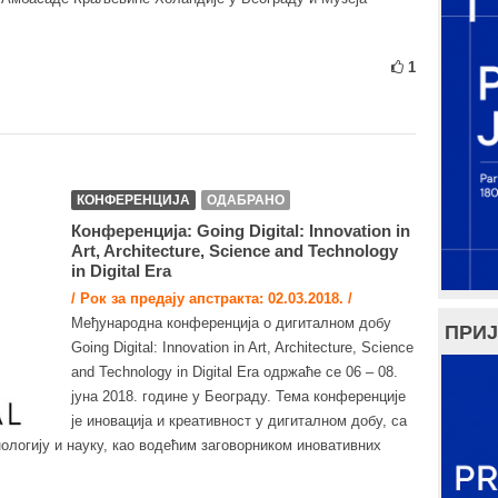
1
КОНФЕРЕНЦИЈА
ОДАБРАНО
Конференција: Going Digital: Innovation in
Art, Architecture, Science and Technology
in Digital Era
/ Рок за предају апстракта: 02.03.2018. /
Међународна конференција о дигиталном добу
ПРИЈ
Going Digital: Innovation in Art, Architecture, Science
and Technology in Digital Era одржаће се 06 – 08.
јуна 2018. године у Београду. Тема конференције
је иновација и креативност у дигиталном добу, са
ологију и науку, као водећим заговорником иновативних