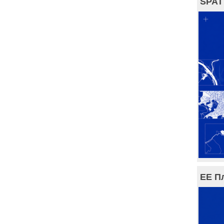
SPAT
ЕЕ П