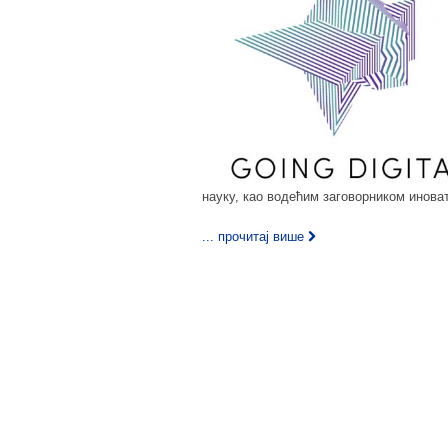
науку, као водећим заговорником инова
... прочитај више