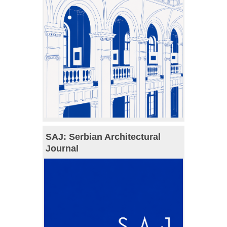
SAJ: Serbian Architectural
Journal