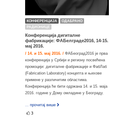
КОНФЕРЕНЦИЈА
ОДАБРАНО
РАДИОНИЦЕ
Конференција дигиталне
фабрикације: ФАБелграде2016, 14-15.
мај 2016.
/ 14. и 15. мај 2016. /
ФАБеоград2016 је прва
конференција у Србији и региону посвећена
промоцији: дигиталне фабрикације и ФабЛаб
(Fabrication Laboratory) концепта и њихове
примене у различитим областима.
Конференција ће бити одржана 14. и 15. маја
2016. године у Дому омладине у Београду.
... прочитај више
3