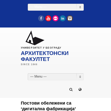
— Menu —
Facebook
YouTube
Flickr
LinkedIn
Instagram
УНИВЕРЗИТЕТ У БЕОГРАДУ
АРХИТЕКТОНСКИ
ФАКУЛТЕТ
— Menu —
Постови обележени са
‘дигитална фабрикација’