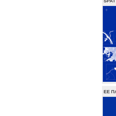
SPAT
ЕЕ П