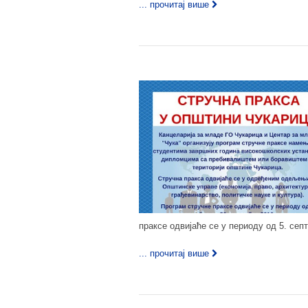
... прочитај више
праксе одвијаће се у периоду од 5. сеп
... прочитај више