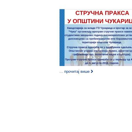
... прочитај више