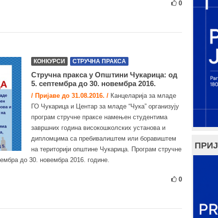
0
КОНКУРСИ
СТРУЧНА ПРАКСА
Стручна пракса у Општини Чукарица: од
5. септембра до 30. новембра 2016.
/ Пријаве до 31.08.2016. /
Канцеларија за младе
ГО Чукарица и Центар за младе “Чука” организују
програм стручне праксе намењен студентима
завршних година високошколских установа и
дипломцима са пребивалиштем или боравиштем
ПРИЈ
на територији општине Чукарица. Програм стручне
тембра до 30. новембра 2016. године.
0