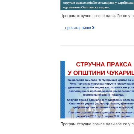
Програм стручне праксе одвијаће се у пе
... прочитај више
Програм стручне праксе одвијаће се у п