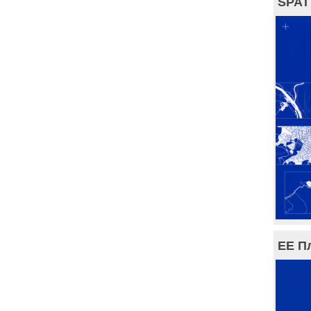
SPAT
ЕЕ П