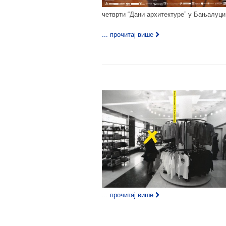
четврти “Дани архитектуре” у Бањалуци.
... прочитај више
... прочитај више