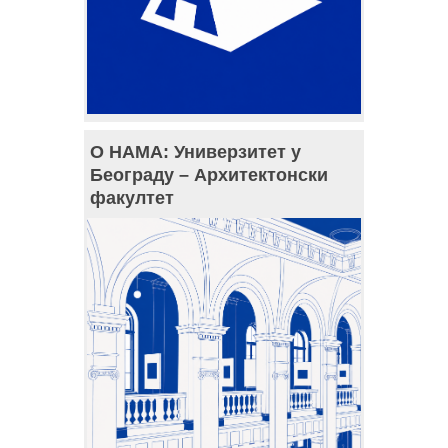
О НАМА: Универзитет у
Београду – Архитектонски
факултет