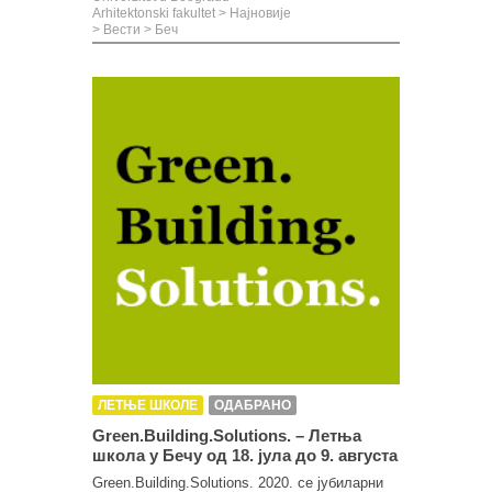
Arhitektonski fakultet
>
Најновије
>
Вести
>
Беч
ЛЕТЊЕ ШКОЛЕ
ОДАБРАНО
Green.Building.Solutions. – Летња
школа у Бечу од 18. јула до 9. августа
Green.Building.Solutions. 2020. се јубиларни