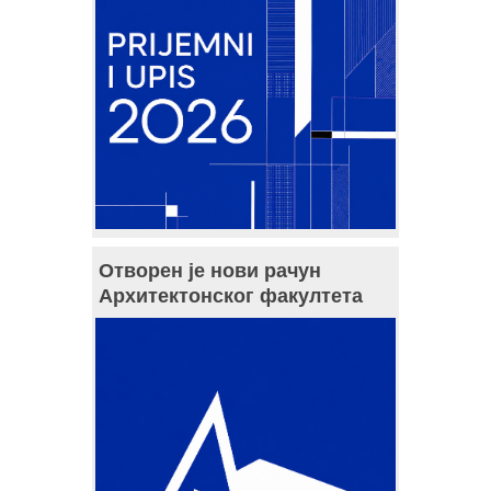
Отворен је нови рачун
Архитектонског факултета