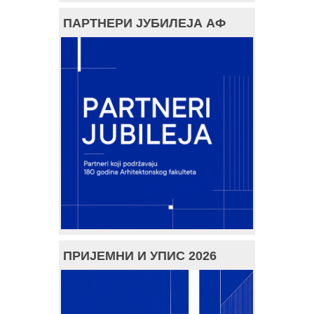
ПАРТНЕРИ ЈУБИЛЕЈА АФ
ПРИЈЕМНИ И УПИС 2026