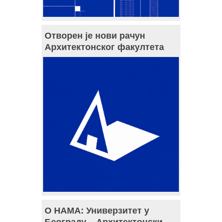
Отворен је нови рачун
Архитектонског факултета
О НАМА: Универзитет у