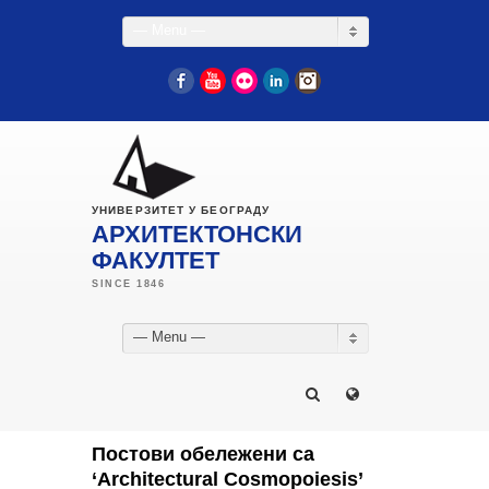
— Menu —
Facebook
YouTube
Flickr
LinkedIn
Instagram
УНИВЕРЗИТЕТ У БЕОГРАДУ
АРХИТЕКТОНСКИ
ФАКУЛТЕТ
— Menu —
Постови обележени са
‘Architectural Cosmopoiesis’