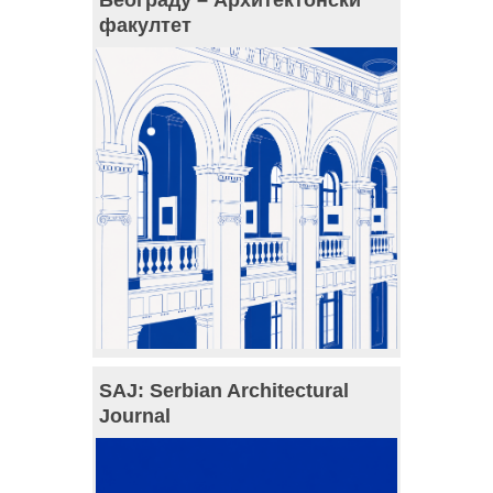
Београду – Архитектонски
факултет
SAJ: Serbian Architectural
Journal