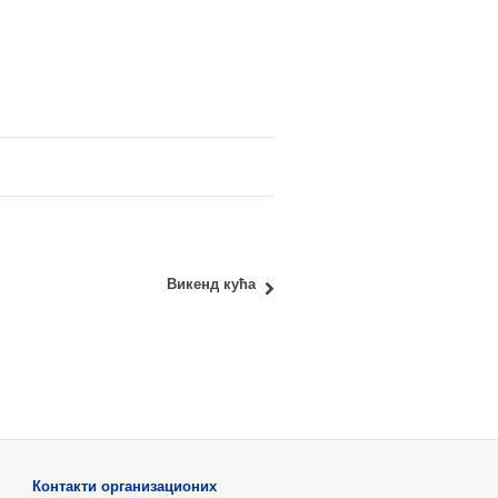
Викенд кућа
Контакти организационих