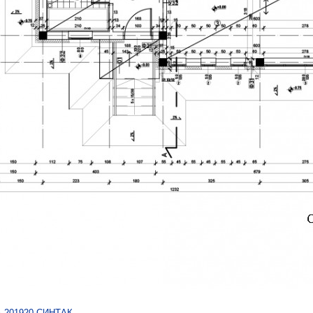
 201920 СИНТАК