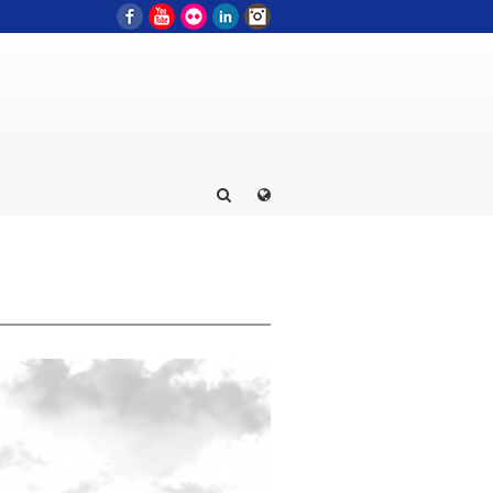
Facebook
YouTube
Flickr
LinkedIn
Instagram