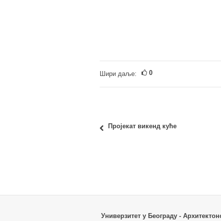
0
Шири даље:
Пројекат викенд куће
Универзитет у Београду - Архитектон