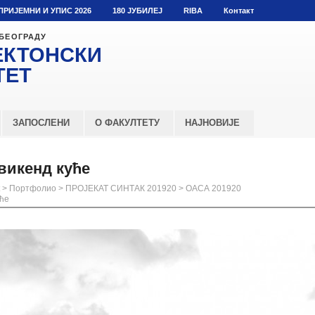
ПРИЈЕМНИ И УПИС 2026
180 ЈУБИЛЕЈ
RIBA
Контакт
 БЕОГРАДУ
ЕКТОНСКИ
ТЕТ
ЗАПОСЛЕНИ
О ФАКУЛТЕТУ
НАЈНОВИЈЕ
викенд куће
>
Портфолио
>
ПРОЈЕКАТ СИНТАК 201920
>
ОАСА 201920
уће