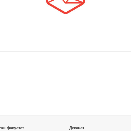
ски факултет
Деканат