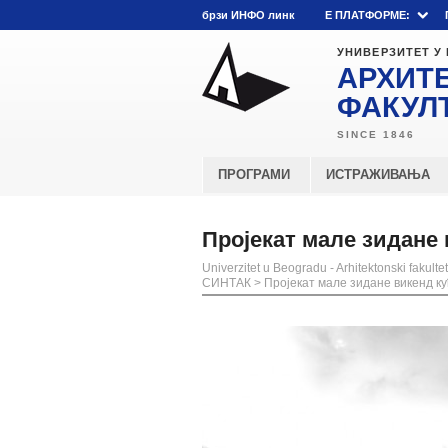
брзи ИНФО линк
E ПЛАТФОРМЕ:
УНИВЕРЗИТЕТ У
АРХИТ
ФАКУЛ
ПРОГРАМИ
ИСТРАЖИВАЊА
Пројекат мале зидане 
Univerzitet u Beogradu - Arhitektonski fakultet
СИНТАК
>
Пројекат мале зидане викенд к