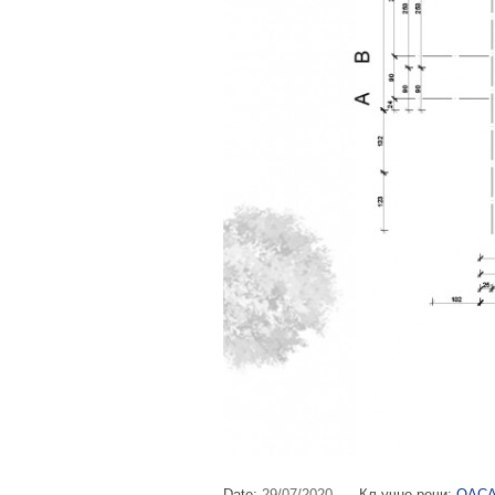
Date:
29/07/2020
Кључне речи:
ОАСА