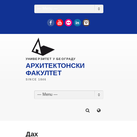
— Menu —
Facebook
YouTube
Flickr
LinkedIn
Instagram
УНИВЕРЗИТЕТ У БЕОГРАДУ
АРХИТЕКТОНСКИ
ФАКУЛТЕТ
— Menu —
Дах