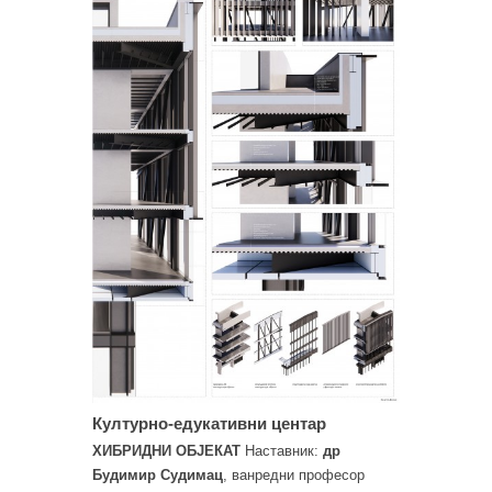
Културно-едукативни центар
ХИБРИДНИ ОБЈЕКАТ
Наставник:
др
Будимир Судимац
, ванредни професор