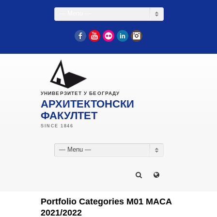
— Menu —
Facebook
YouTube
Flickr
LinkedIn
Instagram
УНИВЕРЗИТЕТ У БЕОГРАДУ
АРХИТЕКТОНСКИ
ФАКУЛТЕТ
— Menu —
Portfolio Categories М01 МАСА
2021/2022