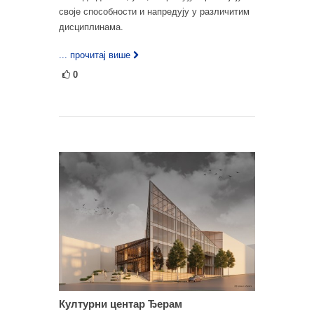
своје способности и напредују у различитим
дисциплинама.
... прочитај више
0
Културни центар Ђерам