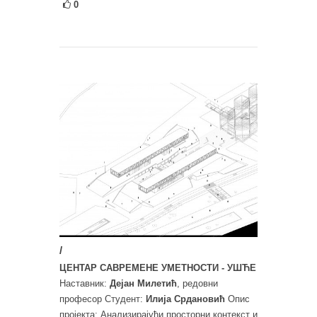
0
/
ЦЕНТАР САВРЕМЕНЕ УМЕТНОСТИ - УШЋЕ
Наставник:
Дејан Милетић
, редовни
професор Студент:
Илија Срдановић
Опис
пројекта: Анализирајући просторни контекст и