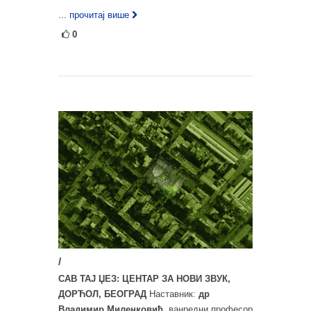
... прочитај више
0
/
САВ ТАЈ ЏЕЗ: ЦЕНТАР ЗА НОВИ ЗВУК,
ДОРЋОЛ, БЕОГРАД
Наставник:
др
Владимир Миленковић
, ванредни професор