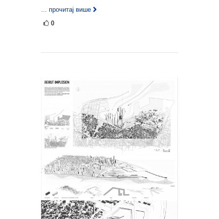
... прочитај више
0