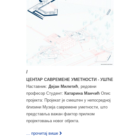
/
ЦЕНТАР САВРЕМЕНЕ УМЕТНОСТИ - УШЋЕ
Наставник:
Дејан Милетић
, редовни
професор Студент:
Катарина Манчић
Опис
пројекта: Пројекат је смештен у непосредној
близини Музеја савремене уметности, што
представља важан фактор прилком
пројектовања новог објекта.
... прочитај више