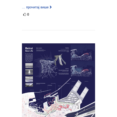
... прочитај више
0