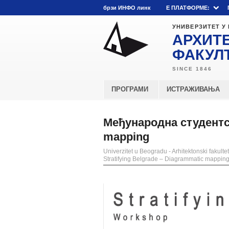
брзи ИНФО линк
E ПЛАТФОРМЕ:
УНИВЕРЗИТЕТ У
АРХИТ
ФАКУЛ
ПРОГРАМИ
ИСТРАЖИВАЊА
Међународна студентск
mapping
Univerzitet u Beogradu - Arhitektonski fakultet
Stratifying Belgrade – Diagrammatic mappin