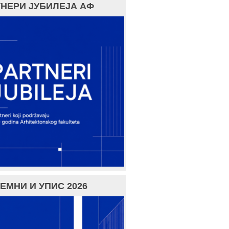
НЕРИ ЈУБИЛЕЈА АФ
ЕМНИ И УПИС 2026