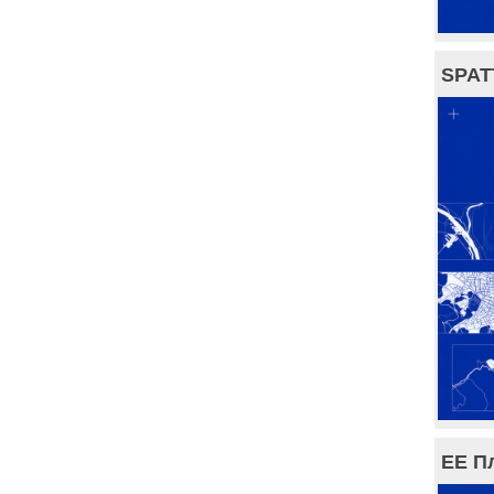
SPAT
ЕЕ П