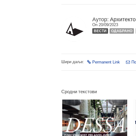
Аутор:
Архитекто
On 20/09/2023
ВЕСТИ
ОДАБРАНО
Шири даље:
Permanent Link
П
Сродни текстови