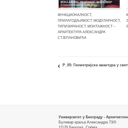
ФУНКЦИОНАЛНОСТ,
ПРИЛАГОДЉИВОСТ, МОДУЛАРНОСТ,
2
ТИПИЗИРАНОСТ, МОНТАЖНОСТ –
АРХИТЕКТУРА АЛЕКСАНДРА
СТЈЕПАНОВИЋА
Р_05: Геометријска авантура у све
Универзитет у Београду - Архитектон
Булевар краља Александра 73/II
11120 Београд, Србија