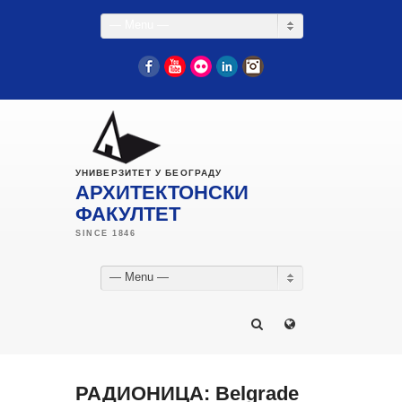
— Menu —
Facebook
YouTube
Flickr
LinkedIn
Instagram
УНИВЕРЗИТЕТ У БЕОГРАДУ
АРХИТЕКТОНСКИ
ФАКУЛТЕТ
— Menu —
РАДИОНИЦА: Belgrade