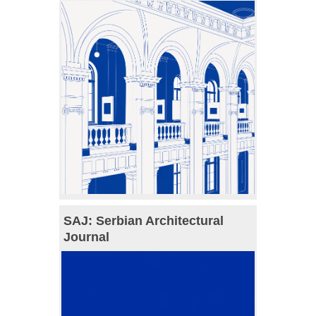
SAJ: Serbian Architectural
Journal