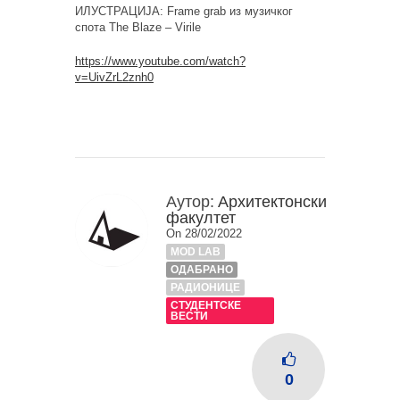
ИЛУСТРАЦИЈА:
Frame grab
из музичког
спота
The Blaze – Virile
https://www.youtube.com/watch?
v=UivZrL2znh0
Аутор:
Архитектонски
факултет
On 28/02/2022
MOD LAB
ОДАБРАНО
РАДИОНИЦЕ
СТУДЕНТСКЕ
ВЕСТИ
0