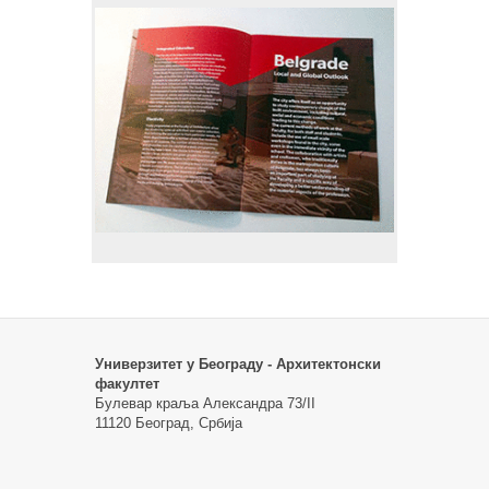
Универзитет у Београду - Архитектонски
факултет
Булевар краља Александра 73/II
11120 Београд, Србија