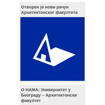
Отворен је нови рачун
Архитектонског факултета
О НАМА: Универзитет у
Београду – Архитектонски
факултет