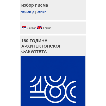
избор писма
ћирилица
|
latinica
Serbian
English
180 ГОДИНА
АРХИТЕКТОНСКОГ
ФАКУЛТЕТА