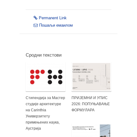
Permanent Link
Пошаљи емаилом
Сродни текстови
Стипендија за Мастер
ПРИЈЕМНИ И УПИС
студије архитектуре
2026: ПОПУЊАВАЊЕ
на Carinthia
ФОРМУЛАРА
Универзитету
примењених наука,
Аустрија