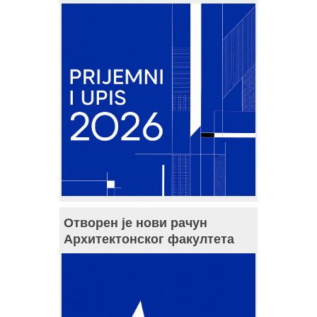
Отворен је нови рачун
Архитектонског факултета