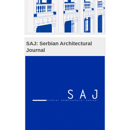
SAJ: Serbian Architectural
Journal