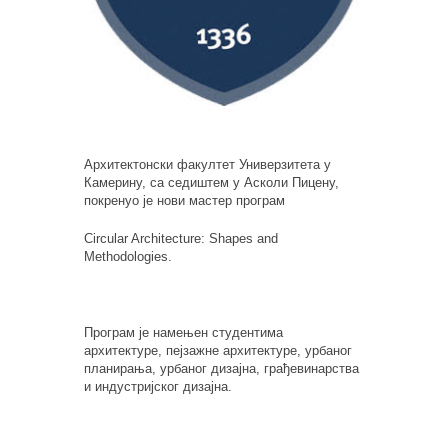
Архитектонски факултет Универзитета у
Камерину, са седиштем у Асколи Пицену,
покренуо је нови мастер програм
Circular Architecture: Shapes and
Methodologies
.
Програм је намењен студентима
архитектуре, пејзажне архитектуре, урбаног
планирања, урбаног дизајна, грађевинарства
и индустријског дизајна.