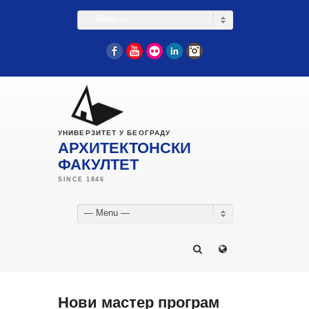
— Menu —
Facebook
YouTube
Flickr
LinkedIn
Instagram
УНИВЕРЗИТЕТ У БЕОГРАДУ
АРХИТЕКТОНСКИ
ФАКУЛТЕТ
— Menu —
Нови мастер програм