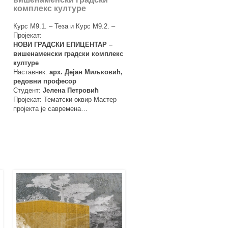
комплекс културе
Курс М9.1. – Теза и Курс М9.2. –
Пројекат:
НОВИ ГРАДСКИ ЕПИЦЕНТАР –
вишенаменски градски комплекс
културе
Наставник:
арх. Дејан Миљковић,
редовни професор
Студент:
Јелена Петровић
Пројекат: Тематски оквир Мастер
пројекта је савремена…