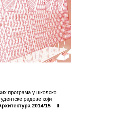
ких програма у школској
удентске радове који
рхитектура 2014/15 – II