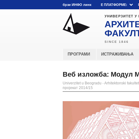
брзи ИНФО линк
E ПЛАТФОРМЕ:
УНИВЕРЗИТЕТ У
АРХИТ
ФАКУЛ
ПРОГРАМИ
ИСТРАЖИВАЊА
Веб изложба: Модул М9
Univerzitet u Beogradu - Arhitektonski fakultet
пројекат 2014/15