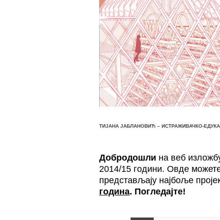
ТИЈАНА ЈАБЛАНОВИЋ – ИСТРАЖИВАЧКО-ЕДУК
Добродошли
на веб изложбу
2014/15 години. Овде может
представљају најбоље проје
година
. Погледајте!