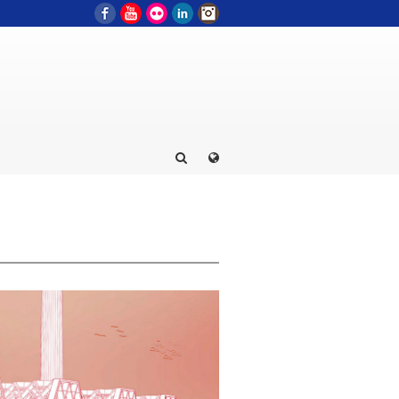
Facebook
YouTube
Flickr
LinkedIn
Instagram