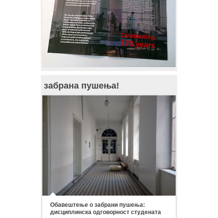
забрана пушења!
Обавештење о забрани пушења:
дисциплинска одговорност студената