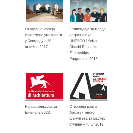
Отварање Музеја
Стипендије за младе
савремене уметности
истраживаче:
у Београду – 20.
UNESCO / Keizo
октобар 2017.
Obuchi Research
Fellowships
Programme 2018
Најава конкурса за
Отворена врата
Бијенале 2023.
Архитектонског
факултета за мастер
студије – 4. јул 2019.