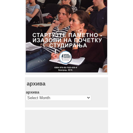
архива
архива