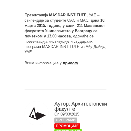
Презентација
MASDAR INSTITUTE
, УАЕ –
стипендије за студенте ОАС и МАС: дана
10.
марта 2015. године, у сали 211 Машинског
факултета Универзитета у Београду са
почетком у 13.00 часова
, одржаће се
презентација институције и студијских
програма MASDAR INSTITUTE из Абу Дабија,
УАЕ.
Више информација у
прилогу
.
Аутор:
Архитектонски
факултет
On 09/03/2015
ПРОГРАМИ
ПРОМОЦИЈЕ