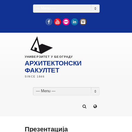
— Menu —
Facebook
YouTube
Flickr
LinkedIn
Instagram
УНИВЕРЗИТЕТ У БЕОГРАДУ
АРХИТЕКТОНСКИ
ФАКУЛТЕТ
— Menu —
Презентација