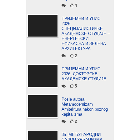
4
ПРИЈЕМНИ И УПИС
2026:
СПЕЦИЈАЛИСТИЧКЕ
АКАДЕМСКЕ СТУДИЈЕ –
ЕНЕРГЕТСКИ
ЕФИКАСНА И ЗЕЛЕНА
АРХИТЕКТУРА
2
ПРИЈЕМНИ И УПИС
2026: ДОКТОРСКЕ
АКАДЕМСКЕ СТУДИЈЕ
5
Posle autora:
Metamodernizam
Arhitektura nakon poznog
kapitalizma
2
35. МЕЂУНАРОДНИ
САЛОН УРБАНИЗМА