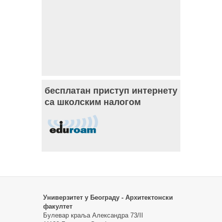
бесплатан приступ интернету
са школским налогом
Универзитет у Београду - Архитектонски
факултет
Булевар краља Александра 73/II