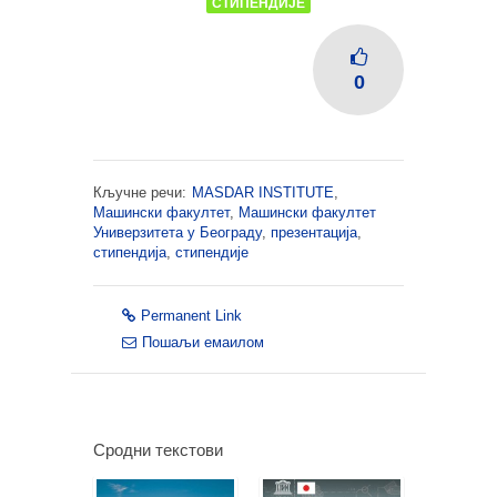
СТИПЕНДИЈЕ
0
Кључне речи:
MASDAR INSTITUTE
,
Машински факултет
,
Машински факултет
Универзитета у Београду
,
презентација
,
стипендија
,
стипендије
Permanent Link
Пошаљи емаилом
Сродни текстови