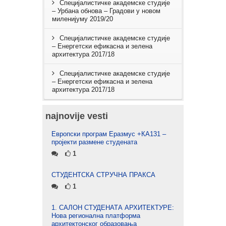
Специјалистичке академске студије
– Урбана обнова – Градови у новом
миленијуму 2019/20
Специјалистичке академске студије
– Енергетски ефикасна и зелена
архитектура 2017/18
Специјалистичке академске студије
– Енергетски ефикасна и зелена
архитектура 2017/18
najnovije vesti
Европски програм Еразмус +КА131 –
пројекти размене студената
1
СТУДЕНТСКА СТРУЧНА ПРАКСА
1
1. САЛОН СТУДЕНАТА АРХИТЕКТУРЕ:
Нова регионална платформа
архитектонског образовања