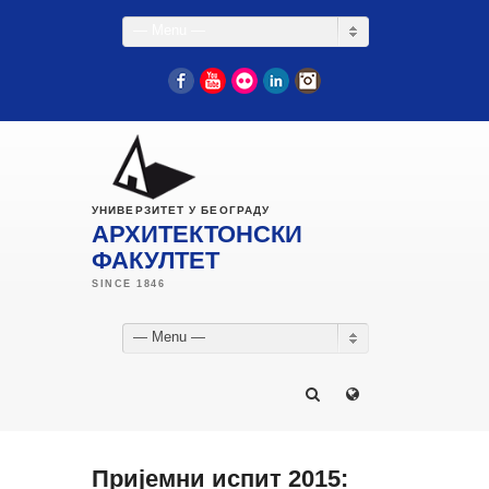
— Menu —
Facebook
YouTube
Flickr
LinkedIn
Instagram
УНИВЕРЗИТЕТ У БЕОГРАДУ
АРХИТЕКТОНСКИ
ФАКУЛТЕТ
— Menu —
Пријемни испит 2015: