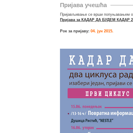
Пријава учешћа
Пријављивање се врши попуњавањем он-
Пријава за КАДАР ДА БУДЕМ КАДАР 2
Рок за пријаву:
04. јун 2015.