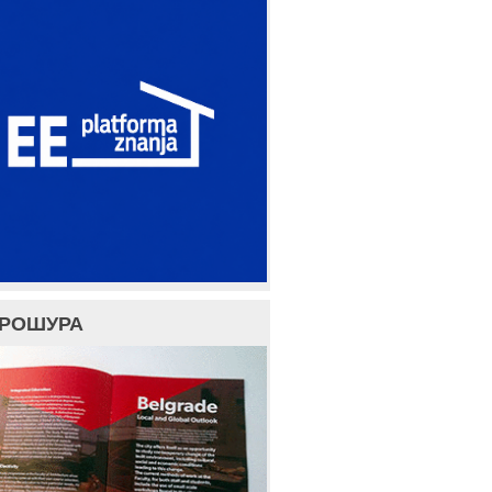
БРОШУРА