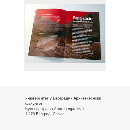
Универзитет у Београду - Архитектонски
факултет
Булевар краља Александра 73/II
11120 Београд, Србија