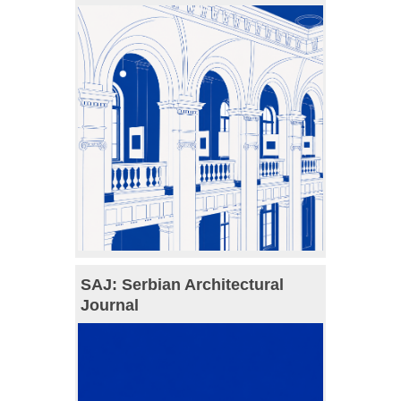
SAJ: Serbian Architectural
Journal