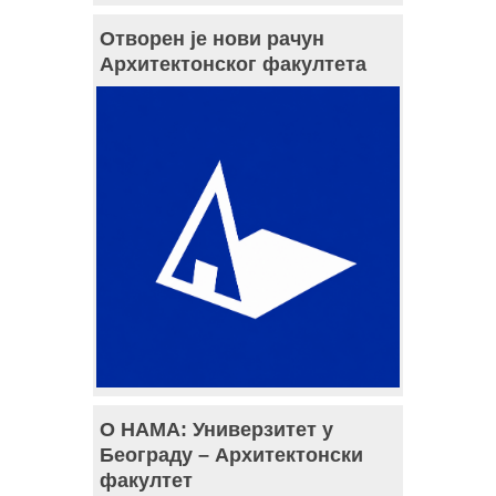
Отворен је нови рачун
Архитектонског факултета
О НАМА: Универзитет у
Београду – Архитектонски
факултет