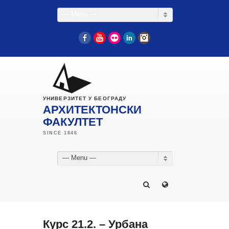
— Menu —
Facebook
YouTube
Flickr
LinkedIn
Instagram
УНИВЕРЗИТЕТ У БЕОГРАДУ
АРХИТЕКТОНСКИ
ФАКУЛТЕТ
— Menu —
Курс 21.2. – Урбана