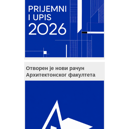
Отворен је нови рачун
Архитектонског факултета