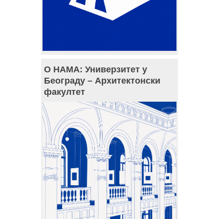
О НАМА: Универзитет у
Београду – Архитектонски
факултет