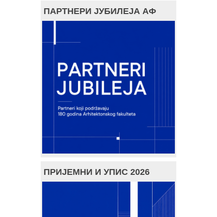
ПАРТНЕРИ ЈУБИЛЕЈА АФ
ПРИЈЕМНИ И УПИС 2026