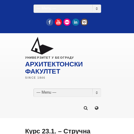
— Menu —
Facebook
YouTube
Flickr
LinkedIn
Instagram
УНИВЕРЗИТЕТ У БЕОГРАДУ
АРХИТЕКТОНСКИ
ФАКУЛТЕТ
— Menu —
Курс 23.1. – Стручна