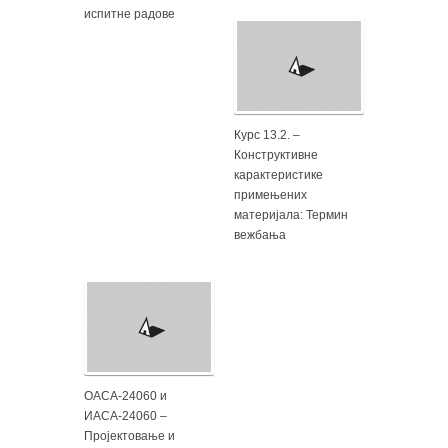
испитне радове
Курс 13.2. –
Конструктивне
карактеристике
примењених
материјала: Термин
вежбања
ОАСА-24060 и
ИАСА-24060 –
Пројектовање и