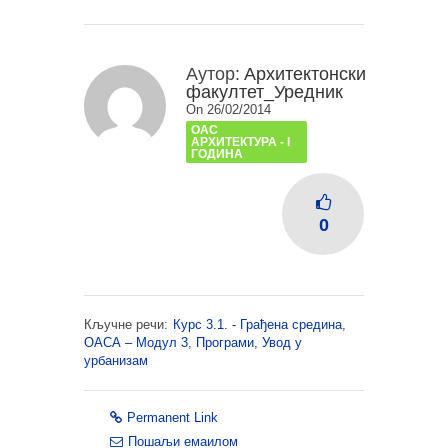
Аутор:
Архитектонски
факултет_Уредник
On 26/02/2014
ОАС
АРХИТЕКТУРА - I
ГОДИНА
0
Кључне речи:
Курс 3.1. - Грађена средина
,
ОАСА – Модул 3
,
Програми
,
Увод у
урбанизам
Permanent Link
Пошаљи емаилом