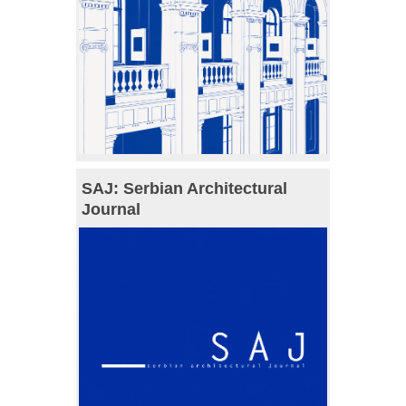
SAJ: Serbian Architectural
Journal