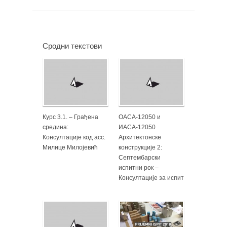
Сродни текстови
Курс 3.1. – Грађена
ОАСА-12050 и
средина:
ИАСА-12050
Консултације код асс.
Архитектонске
Милице Милојевић
конструкције 2:
Септембарски
испитни рок –
Консултације за испит