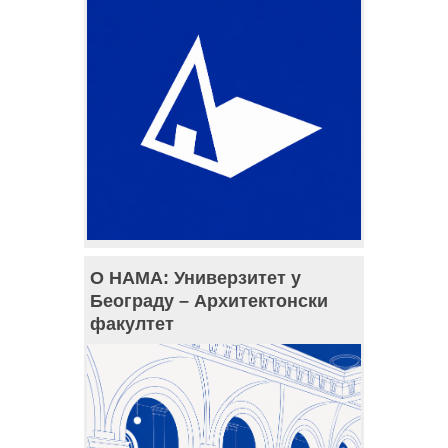
О НАМА: Универзитет у
Београду – Архитектонски
факултет