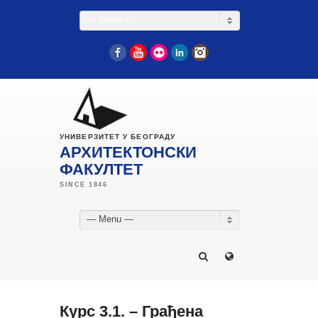
— Menu —
Facebook
YouTube
Flickr
LinkedIn
Instagram
УНИВЕРЗИТЕТ У БЕОГРАДУ
АРХИТЕКТОНСКИ
ФАКУЛТЕТ
— Menu —
Курс 3.1. – Грађена