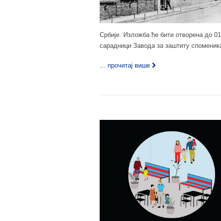
Србије. Изложба ће бити отворена до 01
сарадници Завода за заштиту споменика
... прочитај више