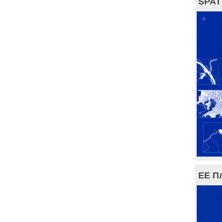
SPAT
ЕЕ П