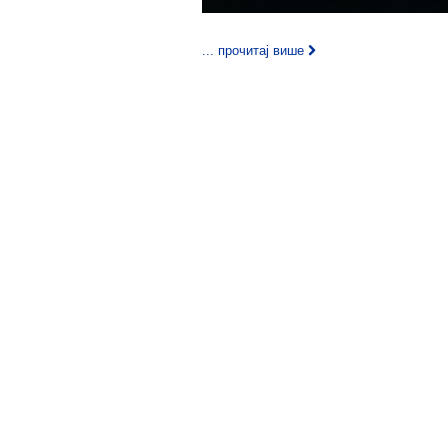
... прочитај више