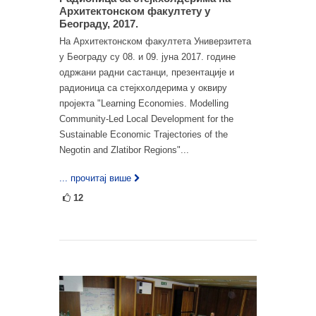
Архитектонском факултету у
Београду, 2017.
На Архитектонском факултета Универзитета
у Београду су 08. и 09. јуна 2017. године
одржани радни састанци, презентације и
радионица са стејкхолдерима у оквиру
пројекта "Learning Economies. Modelling
Community-Led Local Development for the
Sustainable Economic Trajectories оf the
Negotin аnd Zlatibor Regions"...
... прочитај више
12