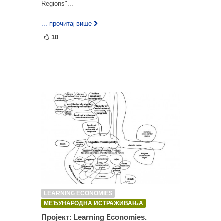
Regions"...
... прочитај више
18
LEARNING ECONOMIES
МЕЂУНАРОДНА ИСТРАЖИВАЊА
Пројект: Learning Economies.