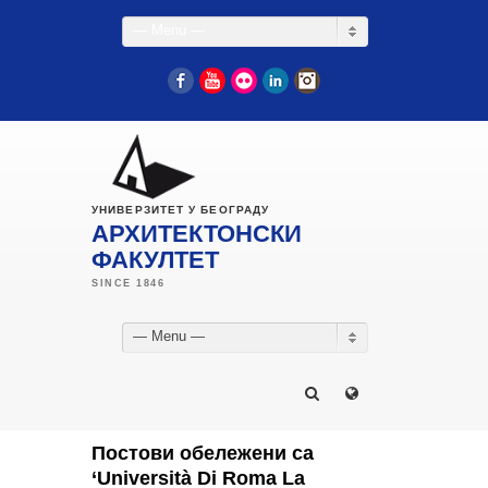
— Menu —
Facebook
YouTube
Flickr
LinkedIn
Instagram
УНИВЕРЗИТЕТ У БЕОГРАДУ
АРХИТЕКТОНСКИ
ФАКУЛТЕТ
— Menu —
Постови обележени са
‘Università Di Roma La