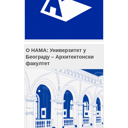
О НАМА: Универзитет у
Београду – Архитектонски
факултет