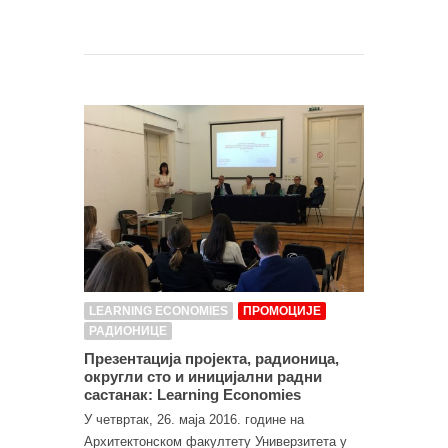
LEARNING ECONOMIES
ПРОМОЦИЈЕ
РАДИОНИЦЕ
Презентација пројекта, радионица,
округли сто и иницијални радни
састанак: Learning Economies
У четвртак, 26. маја 2016. године на
Архитектонском факултету Универзитета у