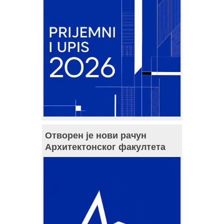
Отворен је нови рачун
Архитектонског факултета