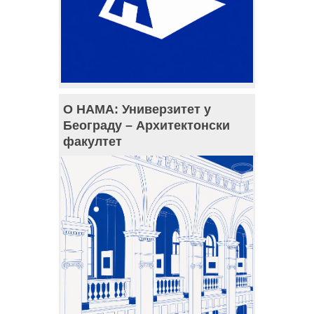
О НАМА: Универзитет у
Београду – Архитектонски
факултет