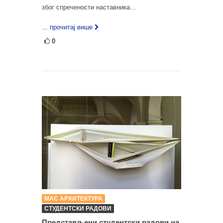
због спречености наставника...
... прочитај више
0
МАС АРХИТЕКТУРА
СТУДЕНТСКИ РАДОВИ
Представљени студентски радови на