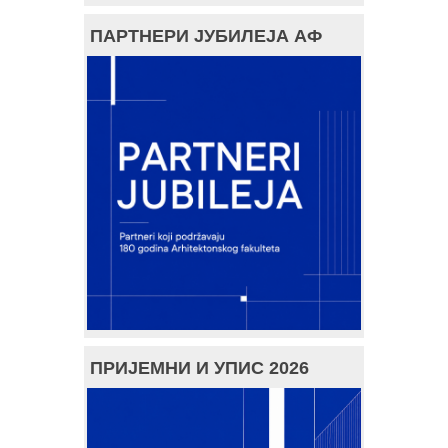
ПАРТНЕРИ ЈУБИЛЕЈА АФ
ПРИЈЕМНИ И УПИС 2026