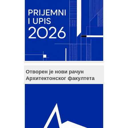
Отворен је нови рачун
Архитектонског факултета