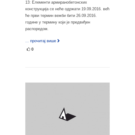
13: Елементи армиранобетонских
конструкција се неће одржати 19.09.2016. већ
ће први термин вежби бити 26.09.2016.
године у термину који је предвиђен
распоредом.
... прочитај више
0