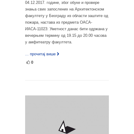
04.12.2017. године, због обуке и провере
знања свих запослених на Архитектонском
факултету у Београду из области заштите од
пожара, настава из предмета ОАСА-
ИАСА-11023: Уметност данас бити одржана у
вечерњем термину од 19.15 до 20.00 часова
у амфитеатру факултета.
... прочитај више
0