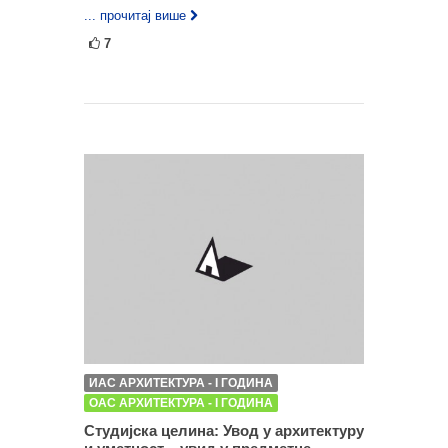
... прочитај више
7
ИАС АРХИТЕКТУРА - I ГОДИНА
ОАС АРХИТЕКТУРА - I ГОДИНА
Студијска целина: Увод у архитектуру