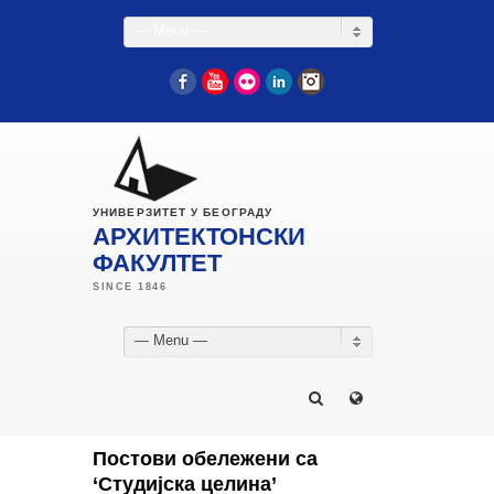
— Menu —
Facebook
YouTube
Flickr
LinkedIn
Instagram
УНИВЕРЗИТЕТ У БЕОГРАДУ
АРХИТЕКТОНСКИ
ФАКУЛТЕТ
— Menu —
Постови обележени са
‘Студијска целина’