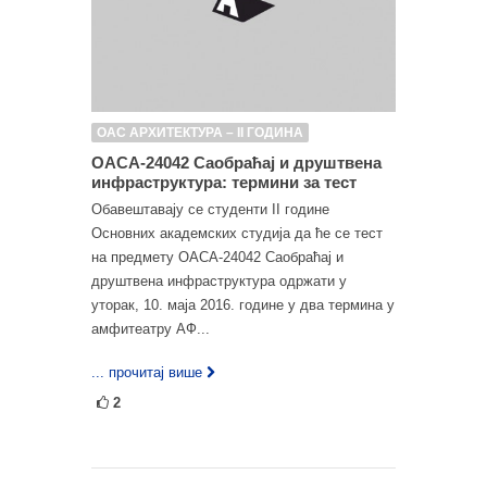
ОАС АРХИТЕКТУРА – II ГОДИНА
ОАСА-24042 Саобраћај и друштвена
инфраструктура: термини за тест
Обавештавају се студенти II године
Основних академских студија да ће се тест
на предмету ОАСА-24042 Саобраћај и
друштвена инфраструктура одржати у
уторак, 10. маја 2016. године у два термина у
амфитеатру АФ...
... прочитај више
2