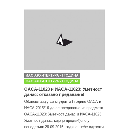
ИАС АРХИТЕКТУРА - I ГОДИНА
ОАС АРХИТЕКТУРА - I ГОДИНА
ОАСА-11023 и ИАСА-11023: Уметност
данас: отказано предавање!
Обавештавају се студенти I године ОАСА и
ИАСА 2015/16 да се предавање из предмета
ОАСА-11023: Уметност данас и ИАСА-11023:
Уметност данас, које је предвиђено у
понедељак 28.09.2015. године, неће одржати