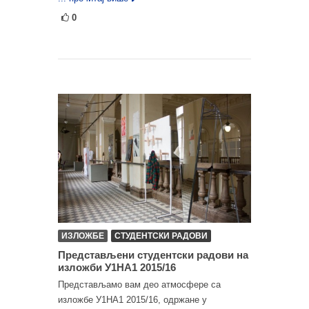
0
ИЗЛОЖБЕ
СТУДЕНТСКИ РАДОВИ
Представљени студентски радови на
изложби У1НА1 2015/16
Представљамо вам део атмосфере са
изложбе У1НА1 2015/16, одржане у