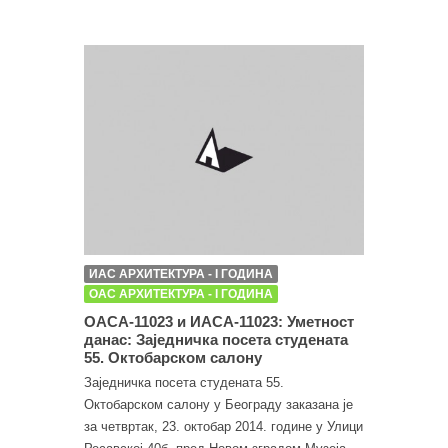
ИАС АРХИТЕКТУРА - I ГОДИНА
ОАС АРХИТЕКТУРА - I ГОДИНА
ОАСА-11023 и ИАСА-11023: Уметност
данас: Заједничка посета студената
55. Октобарском салону
Заједничка посета студената 55.
Октобарском салону у Београду заказана је
за четвртак, 23. октобар 2014. године у Улици