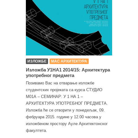
ИЗЛОЖБЕ
МАС АРХИТЕКТУРА
Изложба У1НА1 2014/15: Архитектура
употребног предмета
Позивамо Вас на отварање изложбе
студентских пројеката са курса СТУДИО
М01А – СЕМИНАР: У 1 НА 1 –
АРХИТЕКТУРА УПОТРЕБНОГ ПРЕДМЕТА.
Изложба ће се отворити у понедељак, 09.
фебруара 2015. године у 12.00 часова у
изложбеном простору Ауле Архитектонског
факултета.