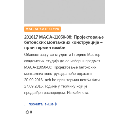
МАС АРХИТЕКТУРА
201617 МАСА-11050-08: Пројектовање
бетонских монтажних конструкција –
први термин вежби
Обавештавају се студенти I године Мастер
академских студија да се изборни предмет
МАСА-11050-08: Пројектовање бетонских
монтажних конструкција неће одржати
20.09.2016. већ ће први термин вежби бити
27.09.2016. године у термину који је
предвиђен распоредом. Из кабинета.
... прочитај више
0