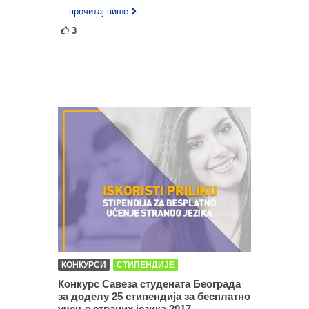
... прочитај више
3
КОНКУРСИ
СТИПЕНДИЈЕ
Конкурс Савеза студената Београда
за доделу 25 стипендија за бесплатнo
учење страних језика 2017.