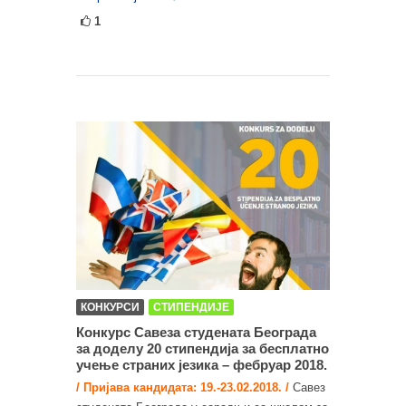
1
КОНКУРСИ
СТИПЕНДИЈЕ
Конкурс Савеза студената Београда
за доделу 20 стипендија за бесплатнo
учење страних језика – фебруар 2018.
/ Пријава кандидата: 19.-23.02.2018. /
Савез