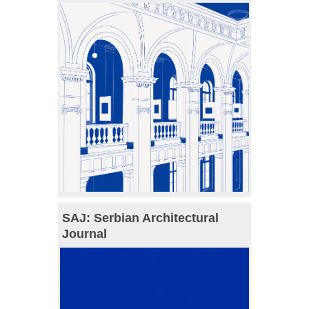
SAJ: Serbian Architectural
Journal