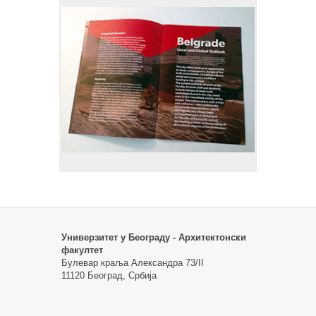
Универзитет у Београду - Архитектонски
факултет
Булевар краља Александра 73/II
11120 Београд, Србија