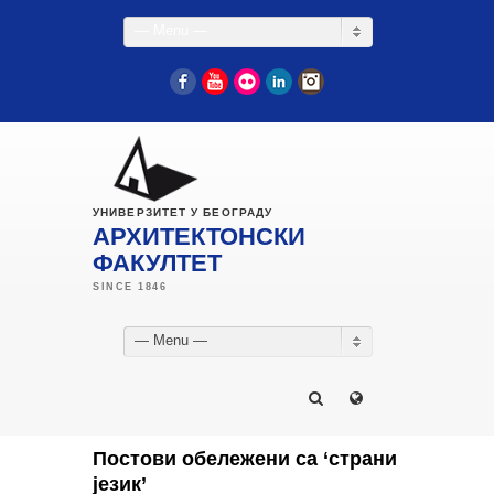
— Menu —
Facebook
YouTube
Flickr
LinkedIn
Instagram
УНИВЕРЗИТЕТ У БЕОГРАДУ
АРХИТЕКТОНСКИ
ФАКУЛТЕТ
— Menu —
Постови обележени са ‘страни
језик’