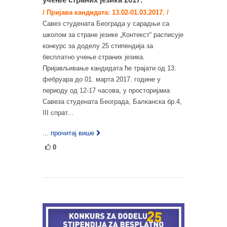
/ Пријава кандидата: 13.02-01.03.2017. /
Савез студената Београда у сарадњи са
школом за стране језике „Контекст“ расписује
конкурс за доделу 25 стипендија за
бесплатнo учење страних језика.
Пријављивање кандидата ће трајати од 13.
фебруара до 01. марта 2017. године у
периоду од 12-17 часова, у просторијама
Савеза студената Београда, Балканска бр.4,
III спрат...
... прочитај више
0