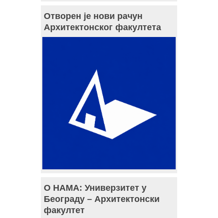
Отворен је нови рачун
Архитектонског факултета
О НАМА: Универзитет у
Београду – Архитектонски
факултет